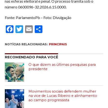
nas esferas eleitoral e penal. O processo tramita sob o
número 0600096-32.2026.6.15.0000.
Fonte: ParlamentoPb – Foto: Divulgação
Facebook
Twitter
Email
Compartilhar
NOTÍCIAS RELACIONADAS:
PRINCIPAIS
RECOMENDADO PARA VOCÊ
O que dizem as últimas pesquisas para
presidente
Movimentos sociais defendem mulher
na vice de Lucas Ribeiro e alinhamento
ao campo progressista