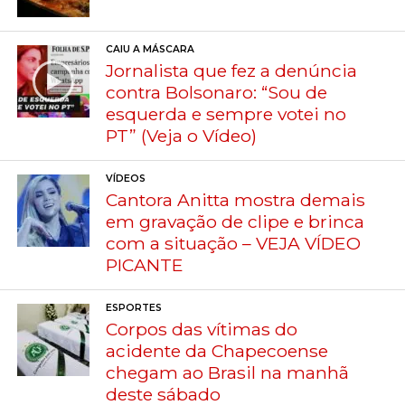
CAIU A MÁSCARA
Jornalista que fez a denúncia
contra Bolsonaro: “Sou de
esquerda e sempre votei no
PT” (Veja o Vídeo)
VÍDEOS
Cantora Anitta mostra demais
em gravação de clipe e brinca
com a situação – VEJA VÍDEO
PICANTE
ESPORTES
Corpos das vítimas do
acidente da Chapecoense
chegam ao Brasil na manhã
deste sábado