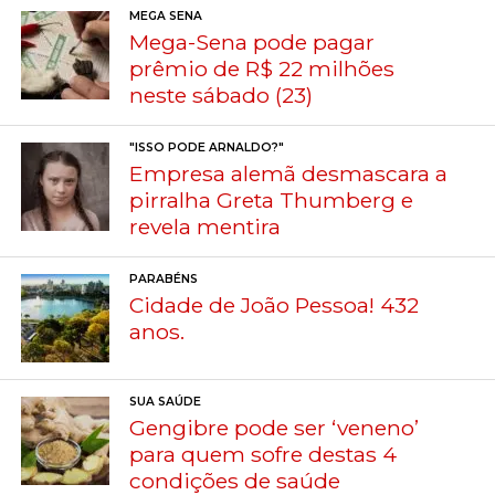
MEGA SENA
Mega-Sena pode pagar
prêmio de R$ 22 milhões
neste sábado (23)
"ISSO PODE ARNALDO?"
Empresa alemã desmascara a
pirralha Greta Thumberg e
revela mentira
PARABÉNS
Cidade de João Pessoa! 432
anos.
SUA SAÚDE
Gengibre pode ser ‘veneno’
para quem sofre destas 4
condições de saúde