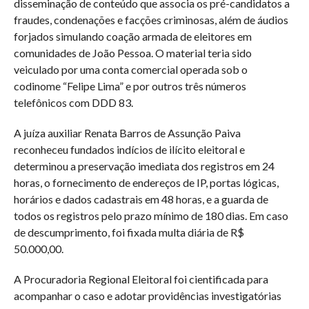
disseminação de conteúdo que associa os pré-candidatos a
fraudes, condenações e facções criminosas, além de áudios
forjados simulando coação armada de eleitores em
comunidades de João Pessoa. O material teria sido
veiculado por uma conta comercial operada sob o
codinome “Felipe Lima” e por outros três números
telefônicos com DDD 83.
A juíza auxiliar Renata Barros de Assunção Paiva
reconheceu fundados indícios de ilícito eleitoral e
determinou a preservação imediata dos registros em 24
horas, o fornecimento de endereços de IP, portas lógicas,
horários e dados cadastrais em 48 horas, e a guarda de
todos os registros pelo prazo mínimo de 180 dias. Em caso
de descumprimento, foi fixada multa diária de R$
50.000,00.
A Procuradoria Regional Eleitoral foi cientificada para
acompanhar o caso e adotar providências investigatórias