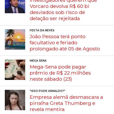
Investigadores querem que
Vorcaro devolva R$ 60 bi
desviados sob risco de
delação ser rejeitada
FESTA DA NEVES
João Pessoa terá ponto
facultativo e feriado
prolongado até 05 de Agosto
MEGA SENA
Mega-Sena pode pagar
prêmio de R$ 22 milhões
neste sábado (23)
"ISSO PODE ARNALDO?"
Empresa alemã desmascara a
pirralha Greta Thumberg e
revela mentira