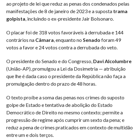
ao projeto de lei que reduz as penas dos condenados pelas
manifestações de 8 de janeiro de 2023 e a suposta
trama
golpista
, incluindo o ex-presidente Jair Bolsonaro.
O placar foi de 318 votos favoráveis à derrubada e 144
contrários na
Câmara
, enquanto no
Senado
foram 49
votos a favor e 24 votos contra a derrubada do veto.
O presidente do Senado e do Congresso,
Davi Alcolumbre
(União-AP), promulgou a Lei da Dosimetria — atribuição
que lhe é dada caso o presidente da República não faça a
promulgação dentro do prazo de 48 horas.
O texto proíbe a soma das penas nos crimes do suposto
golpe de Estado e tentativa de abolição do Estado
Democrático de Direito no mesmo contexto; permite a
progressão de regime após cumprir um sexto da pena; e
reduz a pena de crimes praticados em contexto de multidão
entre um e dois terços.