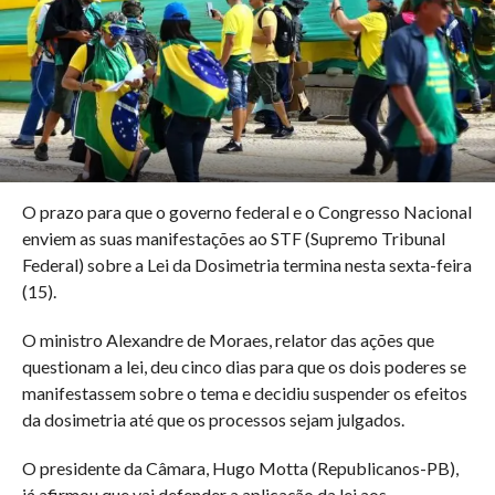
O prazo para que o governo federal e o Congresso Nacional
enviem as suas manifestações ao STF (Supremo Tribunal
Federal) sobre a Lei da Dosimetria termina nesta sexta-feira
(15).
O ministro Alexandre de Moraes, relator das ações que
questionam a lei, deu cinco dias para que os dois poderes se
manifestassem sobre o tema e decidiu suspender os efeitos
da dosimetria até que os processos sejam julgados.
O presidente da Câmara, Hugo Motta (Republicanos-PB),
já afirmou que vai defender a aplicação da lei aos