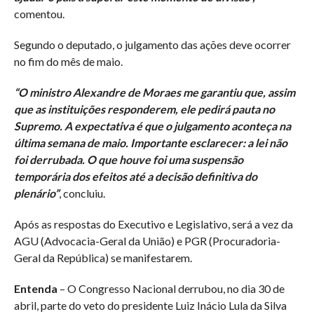
comentou.
Segundo o deputado, o julgamento das ações deve ocorrer
no fim do mês de maio.
“O ministro Alexandre de Moraes me garantiu que, assim
que as instituições responderem, ele pedirá pauta no
Supremo. A expectativa é que o julgamento aconteça na
última semana de maio. Importante esclarecer: a lei não
foi derrubada. O que houve foi uma suspensão
temporária dos efeitos até a decisão definitiva do
plenário”
, concluiu.
Após as respostas do Executivo e Legislativo, será a vez da
AGU (Advocacia-Geral da União) e PGR (Procuradoria-
Geral da República) se manifestarem.
Entenda
– O Congresso Nacional derrubou, no dia 30 de
abril, parte do veto do presidente Luiz Inácio Lula da Silva