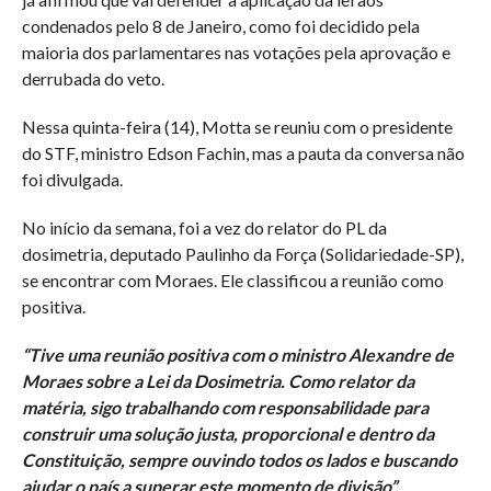
condenados pelo 8 de Janeiro, como foi decidido pela
maioria dos parlamentares nas votações pela aprovação e
derrubada do veto.
Nessa quinta-feira (14), Motta se reuniu com o presidente
do STF, ministro Edson Fachin, mas a pauta da conversa não
foi divulgada.
No início da semana, foi a vez do relator do PL da
dosimetria, deputado Paulinho da Força (Solidariedade-SP),
se encontrar com Moraes. Ele classificou a reunião como
positiva.
“Tive uma reunião positiva com o ministro Alexandre de
Moraes sobre a Lei da Dosimetria. Como relator da
matéria, sigo trabalhando com responsabilidade para
construir uma solução justa, proporcional e dentro da
Constituição, sempre ouvindo todos os lados e buscando
ajudar o país a superar este momento de divisão”,