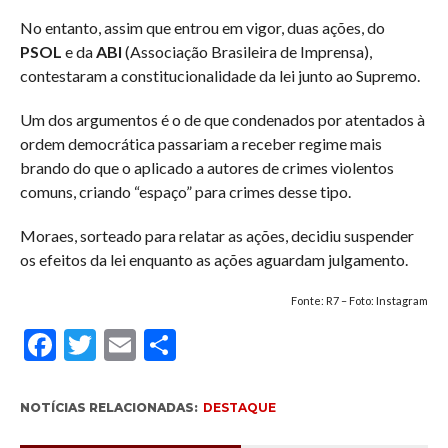
No entanto, assim que entrou em vigor, duas ações, do
PSOL
e da
ABI
(Associação Brasileira de Imprensa),
contestaram a constitucionalidade da lei junto ao Supremo.
Um dos argumentos é o de que condenados por atentados à
ordem democrática passariam a receber regime mais
brando do que o aplicado a autores de crimes violentos
comuns, criando “espaço” para crimes desse tipo.
Moraes, sorteado para relatar as ações, decidiu suspender
os efeitos da lei enquanto as ações aguardam julgamento.
Fonte: R7 – Foto: Instagram
Facebook
Twitter
Email
Compartilhar
NOTÍCIAS RELACIONADAS:
DESTAQUE