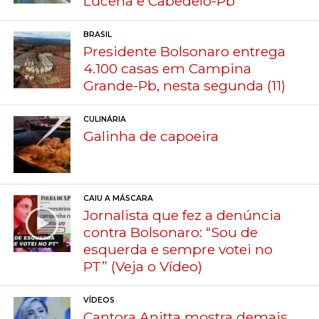
Lucena e Cabedelo-Pb
BRASIL
Presidente Bolsonaro entrega
4.100 casas em Campina
Grande-Pb, nesta segunda (11)
CULINÁRIA
Galinha de capoeira
CAIU A MÁSCARA
Jornalista que fez a denúncia
contra Bolsonaro: “Sou de
esquerda e sempre votei no
PT” (Veja o Vídeo)
VÍDEOS
Cantora Anitta mostra demais