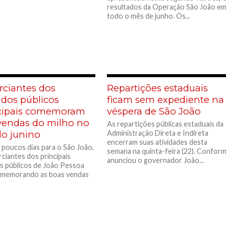
resultados da Operação São João e
todo o mês de junho. Os...
ciantes dos
Repartições estaduais
dos públicos
ficam sem expediente na
ipais comemoram
véspera de São João
vendas do milho no
As repartições públicas estaduais da
do junino
Administração Direta e Indireta
encerram suas atividades desta
 poucos dias para o São João,
semana na quinta-feira (22). Confor
ciantes dos principais
anunciou o governador João...
 públicos de João Pessoa
omemorando as boas vendas