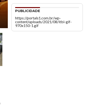
PUBLICIDADE
https://portals1.com.br/wp-
content/uploads/2021/08/itbi-gif-
970x150-1.gif
a