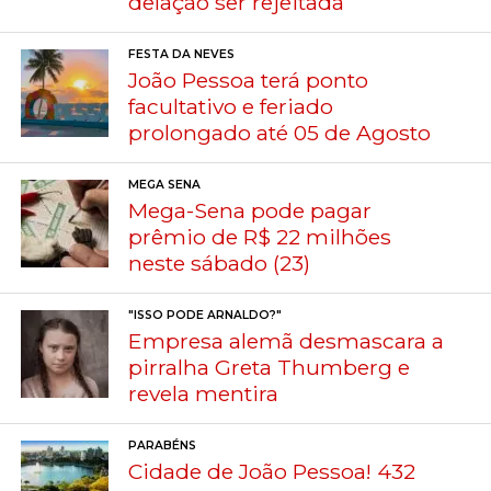
delação ser rejeitada
FESTA DA NEVES
João Pessoa terá ponto
facultativo e feriado
prolongado até 05 de Agosto
MEGA SENA
Mega-Sena pode pagar
prêmio de R$ 22 milhões
neste sábado (23)
"ISSO PODE ARNALDO?"
Empresa alemã desmascara a
pirralha Greta Thumberg e
revela mentira
PARABÉNS
Cidade de João Pessoa! 432