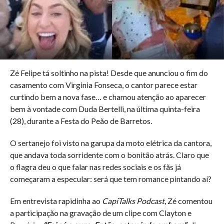
Zé Felipe tá soltinho na pista! Desde que anunciou o fim do
casamento com Virginia Fonseca, o cantor parece estar
curtindo bem a nova fase… e chamou atenção ao aparecer
bem à vontade com Duda Bertelli, na última quinta-feira
(28), durante a Festa do Peão de Barretos.
O sertanejo foi visto na garupa da moto elétrica da cantora,
que andava toda sorridente com o bonitão atrás. Claro que
o flagra deu o que falar nas redes sociais e os fãs já
começaram a especular: será que tem romance pintando aí?
Em entrevista rapidinha ao
CapiTalks Podcast
, Zé comentou
a participação na gravação de um clipe com Clayton e