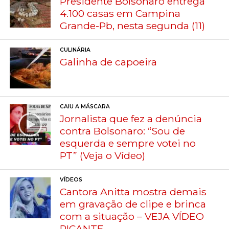
Presidente Bolsonaro entrega
4.100 casas em Campina
Grande-Pb, nesta segunda (11)
CULINÁRIA
Galinha de capoeira
CAIU A MÁSCARA
Jornalista que fez a denúncia
contra Bolsonaro: “Sou de
esquerda e sempre votei no
PT” (Veja o Vídeo)
VÍDEOS
Cantora Anitta mostra demais
em gravação de clipe e brinca
com a situação – VEJA VÍDEO
PICANTE