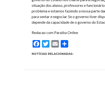
situação dos alunos, professores e funcionár
problema e estamos fazendo a nossa parte dan
para sentar e negociar. Se o governo tiver dis
depende da capacidade de o governo do Estad
Redacao com Paraiba Online
Facebook
Twitter
Email
Compartil
NOTÍCIAS RELACIONADAS: