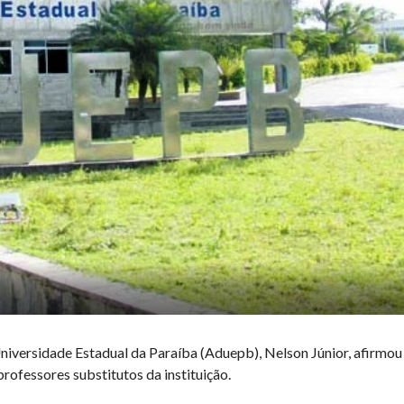
iversidade Estadual da Paraíba (Aduepb), Nelson Júnior, afirmou
ofessores substitutos da instituição.