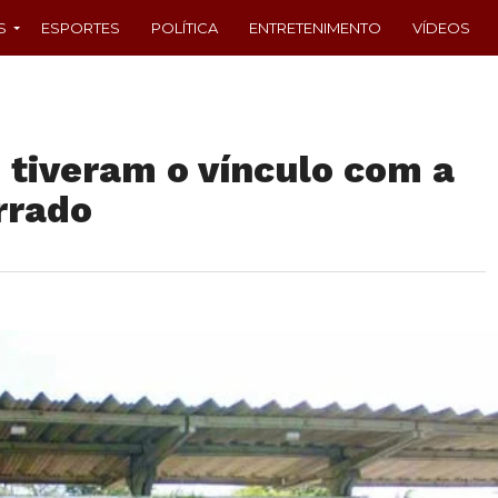
S
ESPORTES
POLÍTICA
ENTRETENIMENTO
VÍDEOS
 tiveram o vínculo com a
rrado