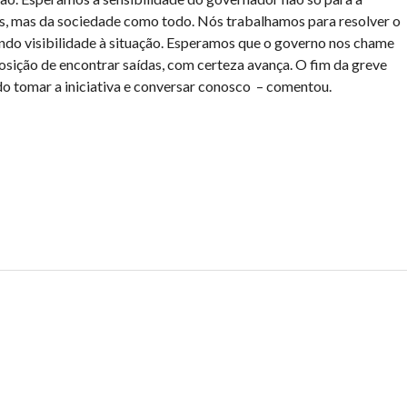
ios, mas da sociedade como todo. Nós trabalhamos para resolver o
do visibilidade à situação. Esperamos que o governo nos chame
posição de encontrar saídas, com certeza avança. O fim da greve
o tomar a iniciativa e conversar conosco – comentou.
har