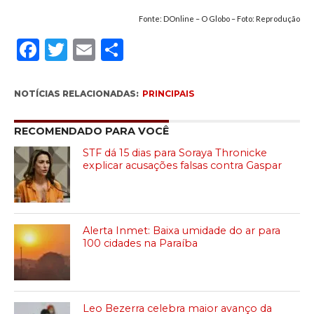
Fonte: DOnline – O Globo – Foto: Reprodução
Facebook
Twitter
Email
Compartilhar
NOTÍCIAS RELACIONADAS:
PRINCIPAIS
RECOMENDADO PARA VOCÊ
STF dá 15 dias para Soraya Thronicke
explicar acusações falsas contra Gaspar
Alerta Inmet: Baixa umidade do ar para
100 cidades na Paraíba
Leo Bezerra celebra maior avanço da