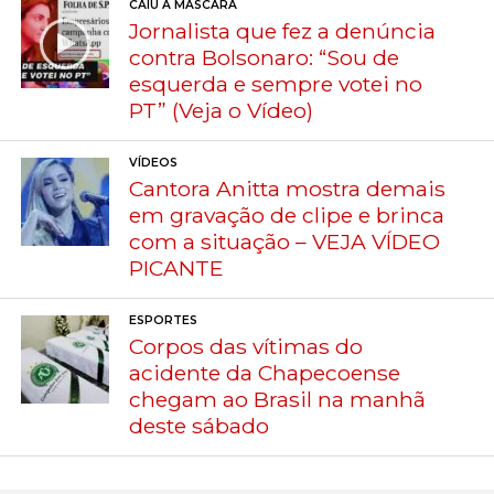
CAIU A MÁSCARA
Jornalista que fez a denúncia
contra Bolsonaro: “Sou de
esquerda e sempre votei no
PT” (Veja o Vídeo)
VÍDEOS
Cantora Anitta mostra demais
em gravação de clipe e brinca
com a situação – VEJA VÍDEO
PICANTE
ESPORTES
Corpos das vítimas do
acidente da Chapecoense
chegam ao Brasil na manhã
deste sábado