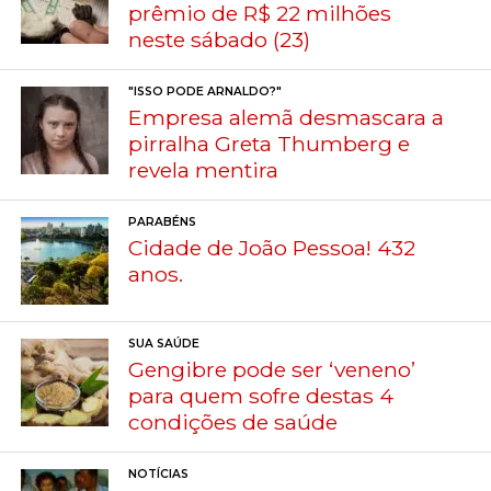
prêmio de R$ 22 milhões
neste sábado (23)
"ISSO PODE ARNALDO?"
Empresa alemã desmascara a
pirralha Greta Thumberg e
revela mentira
PARABÉNS
Cidade de João Pessoa! 432
anos.
SUA SAÚDE
Gengibre pode ser ‘veneno’
para quem sofre destas 4
condições de saúde
NOTÍCIAS