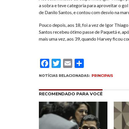
a sobra e teve categoria para aproveitar o go
de Danilo Santos, e contou com desvio na marc
Pouco depois, aos 18, foi a vez de Igor Thiago
Santos recebeu ótimo passe de Paquetá e, ap
mais uma vez, aos 39, quando Harvey ficou com
Facebook
Twitter
Email
Compartil
NOTÍCIAS RELACIONADAS:
PRINCIPAIS
RECOMENDADO PARA VOCÊ