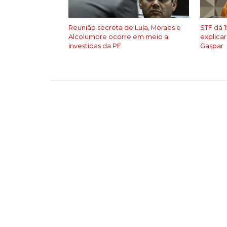
Reunião secreta de Lula, Moraes e
STF dá 1
Alcolumbre ocorre em meio a
explicar
investidas da PF
Gaspar