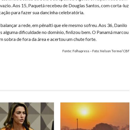
l vazio. Aos 15, Paquetá recebeu de Douglas Santos, com corta-luz
ação para fazer sua dancinha celebratória.
 balançar a rede, em pênalti que ele mesmo sofreu. Aos 36, Danilo
ós alguma dificuldade no domínio, finlizou bem. O Panamá marcou
 sobra de fora da área e acertou um chute forte.
Fonte: Folhapress – Foto: Nelson
Terme
/
CBF
har