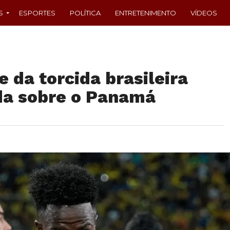
S
ESPORTES
POLÍTICA
ENTRETENIMENTO
VÍDEOS
 da torcida brasileira
da sobre o Panamá