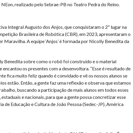
NEon, realizado pelo Sebrae-PB no Teatro Pedra do Reino.
iva Integral Augusto dos Anjos, que conquistaram o 2º lugar na
petição Brasileira de Robótica (CBR), em 2023, apresentaram o
r Maravilha. A equipe ‘Anjos’ é formada por Nicolly Benedita da
 Benedita sobre como o robô foi construído e o material
 e encantou os presentes com a desenvoltura. “Esse é resultado de
te fica muito feliz quando é convidado e vê os nossos alunos se
os estão. Então, a gente faz uma reflexão e observa que estamos
trabalho, buscando a participação de mais alunos em todos esses
 estaduais e nacionais, para que a gente possa concretizar esse
ria de Educação e Cultura de João Pessoa (Sedec-JP), América