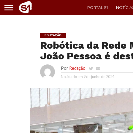
PORTAL S1
NOTÍCIA
EDUCAÇÃO
Robótica da Rede 
João Pessoa é des
Por
Redação
Noticiado em
9 de junho de 2024