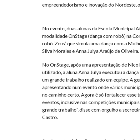
empreendedorismo e inovação do Nordeste, o 
No evento, duas alunas da Escola Municipal At
modalidade OnStage (dança com robô) na Com
robô ‘Zeus’, que simula uma dança com a Mulhe
Silva Morales e Anna Julya Araújo de Oliveira.
No OnStage, após uma apresentação de Nicolly
utilizado, a aluna Anna Julya executou a dança
um grande trabalho realizado em equipe. A gen
apresentando num evento onde vários municípi
no caminho certo. Agora é só fortalecer esse 
eventos, inclusive nas competições municipais,
grande trabalho”, disse com orgulho a secretá
Castro.