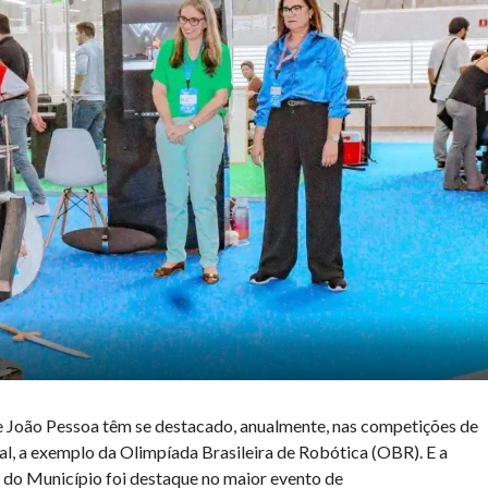
e João Pessoa têm se destacado, anualmente, nas competições de
nal, a exemplo da Olimpíada Brasileira de Robótica (OBR). E a
s do Município foi destaque no maior evento de