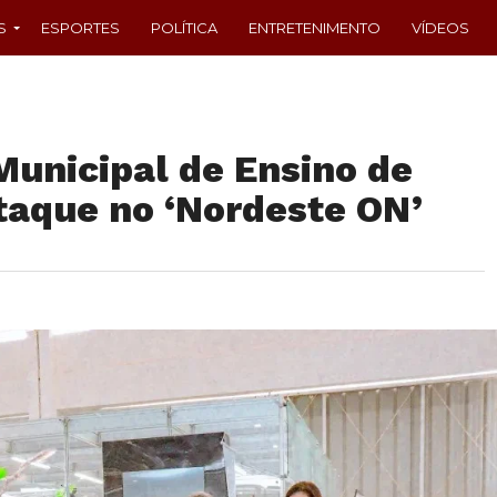
S
ESPORTES
POLÍTICA
ENTRETENIMENTO
VÍDEOS
Municipal de Ensino de
taque no ‘Nordeste ON’