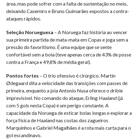
área, mas pode sofrer com a falta de sustentação no meio,
deixando Casemiro e Bruno Guimarães expostos a contra-
ataques rápidos.
Seleção Norueguesa
– A Noruega faz história ao vencer
sua primeira partida de mata-mata em Copas e joga sem a
pressão do favoritismo. É uma equipe que se sente
confortável sem a bola (teve apenas cerca de 43% de posse
contra a França e 49,8% de média geral).
Pontos fortes
– O trio ofensivo é cirúrgico. Martin
Ødegaard dita a velocidade das transições com passes de
primeira, enquanto a joia Antonio Nusa oferece o drible
imprevisível. No comando do ataque, Erling Haaland (já
com 5 gols nesta Copa) é um perigo constante. A
capacidade da Noruega de esticar bolas longas e explorar a
força física de Haaland nas costas dos zagueiros
Marquinhos e Gabriel Magalhães é a rota mais curta para o
gol escandinavo.