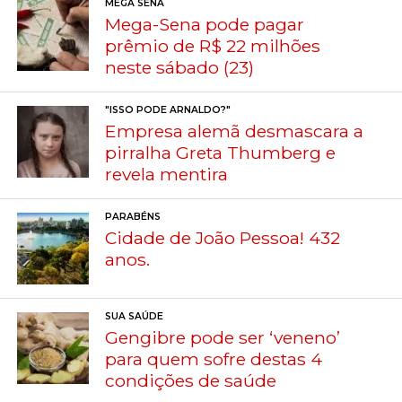
MEGA SENA
Mega-Sena pode pagar
prêmio de R$ 22 milhões
neste sábado (23)
"ISSO PODE ARNALDO?"
Empresa alemã desmascara a
pirralha Greta Thumberg e
revela mentira
PARABÉNS
Cidade de João Pessoa! 432
anos.
SUA SAÚDE
Gengibre pode ser ‘veneno’
para quem sofre destas 4
condições de saúde