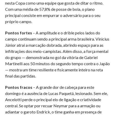
nesta Copa como uma equipe que gosta de ditar o ritmo.
Com uma média de 57,8% de posse de bola, o plano
principal consiste em empurrar o adversário para o seu
próprio campo.
Pontos fortes
– A amplitude e o drible pelos lados do
campo continuam sendo a principal arma brasileira. Vinicius
Júnior atrai a marcação dobrada, abrindo espaço para as
infiltrações dos meio-campistas. Além disso, a força mental
do grupo — demonstrada no gol da vitória de Gabriel
Martinelli aos 50 minutos do segundo tempo contra o Japão
— mostra um time resiliente e fisicamente inteiro na reta
final das partidas.
Pontos fracos
– A grande dor de cabeça para este
domingo é a ausência de Lucas Paquetá, lesionado. Sem ele,
Ancelotti perde o principal elo de ligação e criatividade
central. Se optar por recuar Neymar para a armação ou
adiantar o garoto Endrick, o time ganha em presença de