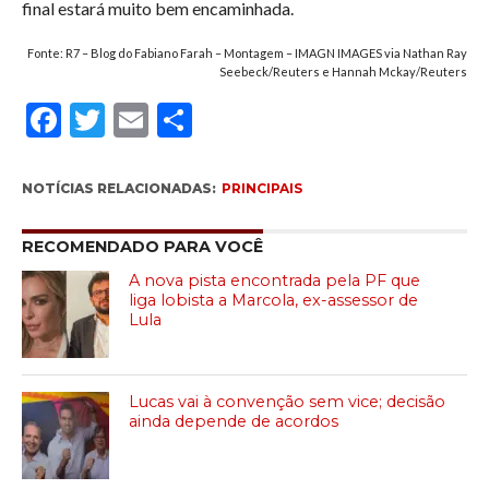
final estará muito bem encaminhada.
Fonte: R7 – Blog do Fabiano Farah – Montagem – IMAGN IMAGES via Nathan Ray
Seebeck/Reuters e Hannah Mckay/Reuters
Facebook
Twitter
Email
Compartilhar
NOTÍCIAS RELACIONADAS:
PRINCIPAIS
RECOMENDADO PARA VOCÊ
A nova pista encontrada pela PF que
liga lobista a Marcola, ex-assessor de
Lula
Lucas vai à convenção sem vice; decisão
ainda depende de acordos