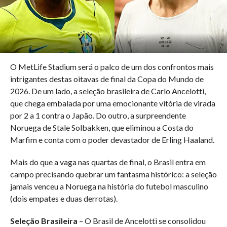
O MetLife Stadium será o palco de um dos confrontos mais
intrigantes destas oitavas de final da Copa do Mundo de
2026. De um lado, a seleção brasileira de Carlo Ancelotti,
que chega embalada por uma emocionante vitória de virada
por 2 a 1 contra o Japão. Do outro, a surpreendente
Noruega de Stale Solbakken, que eliminou a Costa do
Marfim e conta com o poder devastador de Erling Haaland.
Mais do que a vaga nas quartas de final, o Brasil entra em
campo precisando quebrar um fantasma histórico: a seleção
jamais venceu a Noruega na história do futebol masculino
(dois empates e duas derrotas).
Seleção Brasileira
– O Brasil de Ancelotti se consolidou