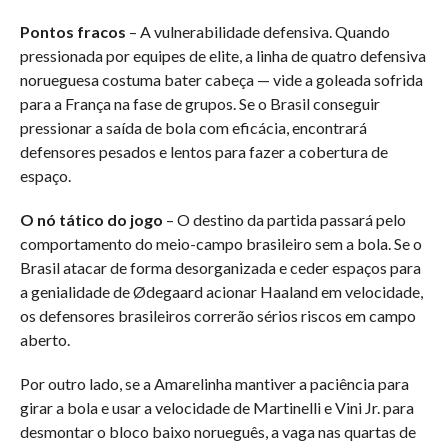
Pontos fracos
– A vulnerabilidade defensiva. Quando
pressionada por equipes de elite, a linha de quatro defensiva
norueguesa costuma bater cabeça — vide a goleada sofrida
para a França na fase de grupos. Se o Brasil conseguir
pressionar a saída de bola com eficácia, encontrará
defensores pesados e lentos para fazer a cobertura de
espaço.
O nó tático do jogo
– O destino da partida passará pelo
comportamento do meio-campo brasileiro sem a bola. Se o
Brasil atacar de forma desorganizada e ceder espaços para
a genialidade de Ødegaard acionar Haaland em velocidade,
os defensores brasileiros correrão sérios riscos em campo
aberto.
Por outro lado, se a Amarelinha mantiver a paciência para
girar a bola e usar a velocidade de Martinelli e Vini Jr. para
desmontar o bloco baixo norueguês, a vaga nas quartas de