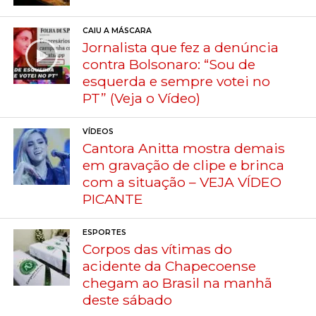
CAIU A MÁSCARA
Jornalista que fez a denúncia
contra Bolsonaro: “Sou de
esquerda e sempre votei no
PT” (Veja o Vídeo)
VÍDEOS
Cantora Anitta mostra demais
em gravação de clipe e brinca
com a situação – VEJA VÍDEO
PICANTE
ESPORTES
Corpos das vítimas do
acidente da Chapecoense
chegam ao Brasil na manhã
deste sábado