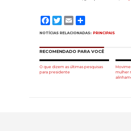
Facebook
Twitter
Email
Compartil
NOTÍCIAS RELACIONADAS:
PRINCIPAIS
RECOMENDADO PARA VOCÊ
O que dizem as últimas pesquisas
Movimen
para presidente
mulher 
alinham