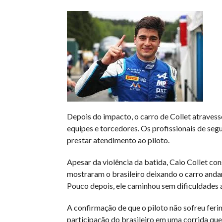
Depois do impacto, o carro de Collet atraves
equipes e torcedores. Os profissionais de se
prestar atendimento ao piloto.
Apesar da violência da batida, Caio Collet co
mostraram o brasileiro deixando o carro andan
Pouco depois, ele caminhou sem dificuldades 
A confirmação de que o piloto não sofreu feri
participação do brasileiro em uma corrida que