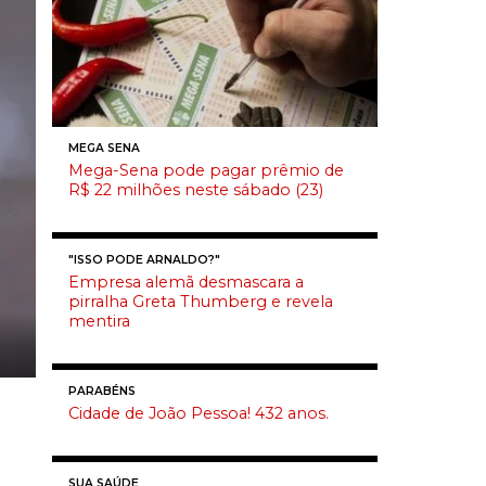
MEGA SENA
Mega-Sena pode pagar prêmio de
R$ 22 milhões neste sábado (23)
"ISSO PODE ARNALDO?"
Empresa alemã desmascara a
pirralha Greta Thumberg e revela
mentira
PARABÉNS
Cidade de João Pessoa! 432 anos.
SUA SAÚDE