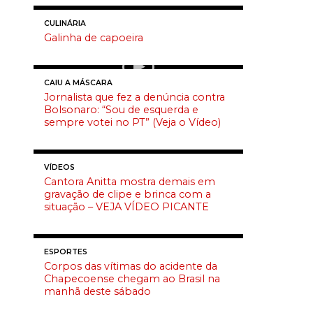
CULINÁRIA
Galinha de capoeira
CAIU A MÁSCARA
Jornalista que fez a denúncia contra
Bolsonaro: “Sou de esquerda e
sempre votei no PT” (Veja o Vídeo)
VÍDEOS
Cantora Anitta mostra demais em
gravação de clipe e brinca com a
situação – VEJA VÍDEO PICANTE
ESPORTES
Corpos das vítimas do acidente da
Chapecoense chegam ao Brasil na
manhã deste sábado