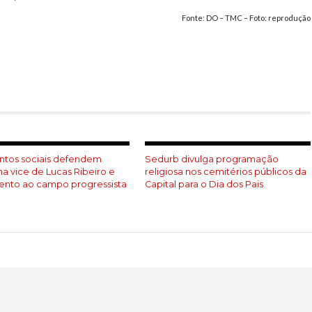
Fonte: DO – TMC – Foto: reprodução
har
tos sociais defendem
Sedurb divulga programação
na vice de Lucas Ribeiro e
religiosa nos cemitérios públicos da
ento ao campo progressista
Capital para o Dia dos Pais