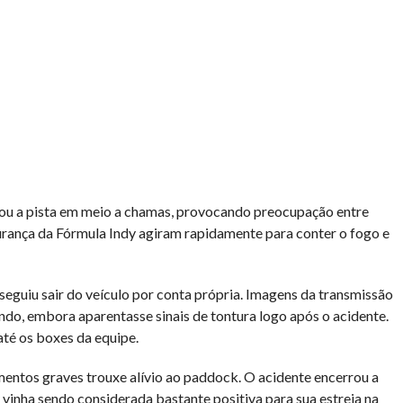
sou a pista em meio a chamas, provocando preocupação entre
gurança da Fórmula Indy agiram rapidamente para conter o fogo e
nseguiu sair do veículo por conta própria. Imagens da transmissão
do, embora aparentasse sinais de tontura logo após o acidente.
até os boxes da equipe.
mentos graves trouxe alívio ao paddock. O acidente encerrou a
 vinha sendo considerada bastante positiva para sua estreia na