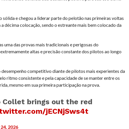
 sólida e chegou a liderar parte do pelotão nas primeiras voltas
 a décima colocação, sendo o estreante mais bem colocado da
as uma das provas mais tradicionais e perigosas do
extremamente altas e precisão constante dos pilotos ao longo
 desempenho competitivo diante de pilotos mais experientes da
pelo ritmo consistente e pela capacidade de se manter entre os
rida, mesmo em sua primeira participação na prova.
o Collet brings out the red
.twitter.com/jECNjSws4t
24, 2026