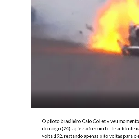
O piloto brasileiro Caio Collet viveu momento
domingo (24), após sofrer um forte acidente na
volta 192, restando apenas oito voltas para o