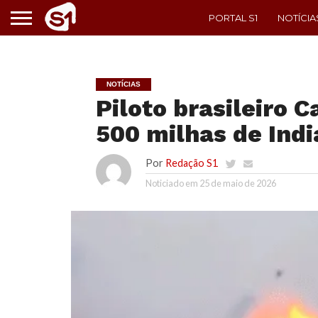
PORTAL S1
NOTÍCIA
NOTÍCIAS
Piloto brasileiro C
500 milhas de Indi
Por
Redação S1
Noticiado em
25 de maio de 2026