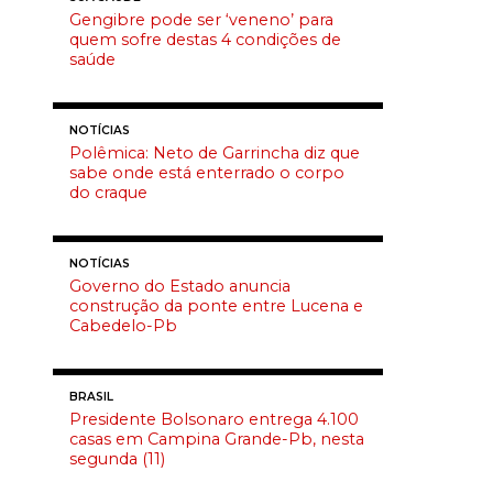
Gengibre pode ser ‘veneno’ para
quem sofre destas 4 condições de
saúde
NOTÍCIAS
Polêmica: Neto de Garrincha diz que
sabe onde está enterrado o corpo
do craque
NOTÍCIAS
Governo do Estado anuncia
construção da ponte entre Lucena e
Cabedelo-Pb
BRASIL
Presidente Bolsonaro entrega 4.100
casas em Campina Grande-Pb, nesta
segunda (11)