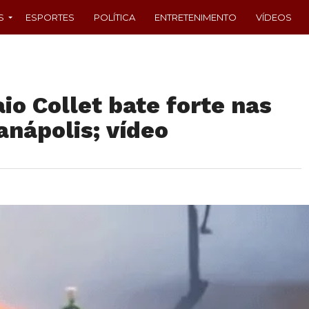
S
ESPORTES
POLÍTICA
ENTRETENIMENTO
VÍDEOS
aio Collet bate forte nas
anápolis; vídeo