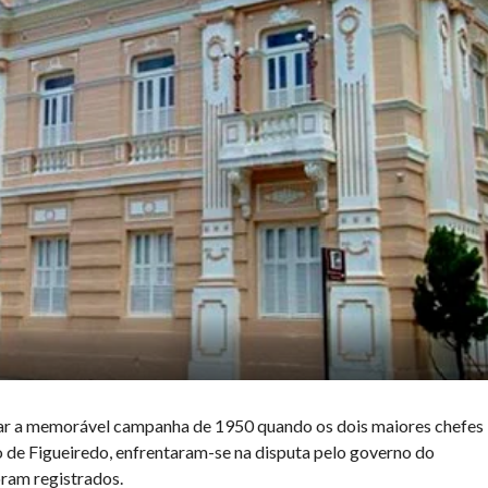
rar a memorável campanha de 1950 quando os dois maiores chefes
o de Figueiredo, enfrentaram-se na disputa pelo governo do
oram registrados.