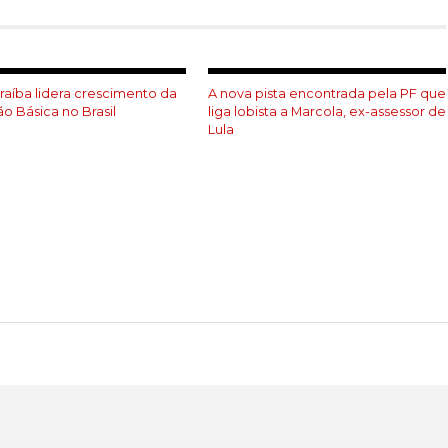
raíba lidera crescimento da
A nova pista encontrada pela PF que
o Básica no Brasil
liga lobista a Marcola, ex-assessor de
Lula