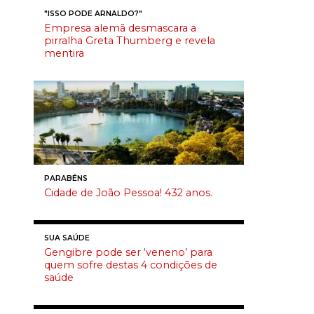
"ISSO PODE ARNALDO?"
Empresa alemã desmascara a
pirralha Greta Thumberg e revela
mentira
PARABÉNS
Cidade de João Pessoa! 432 anos.
SUA SAÚDE
Gengibre pode ser ‘veneno’ para
quem sofre destas 4 condições de
saúde