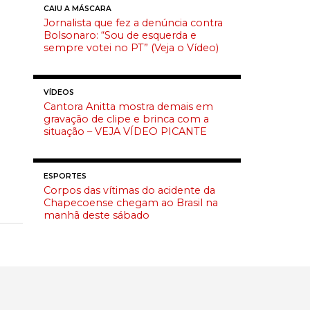
CAIU A MÁSCARA
Jornalista que fez a denúncia contra
Bolsonaro: “Sou de esquerda e
sempre votei no PT” (Veja o Vídeo)
VÍDEOS
Cantora Anitta mostra demais em
gravação de clipe e brinca com a
situação – VEJA VÍDEO PICANTE
ESPORTES
Corpos das vítimas do acidente da
Chapecoense chegam ao Brasil na
manhã deste sábado