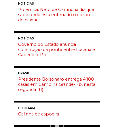
NOTÍCIAS
Polêmica: Neto de Garrincha diz que
sabe onde está enterrado o corpo
do craque
NOTÍCIAS
Governo do Estado anuncia
construção da ponte entre Lucena e
Cabedelo-Pb
BRASIL
Presidente Bolsonaro entrega 4.100
casas em Campina Grande-Pb, nesta
segunda (11)
CULINÁRIA
Galinha de capoeira