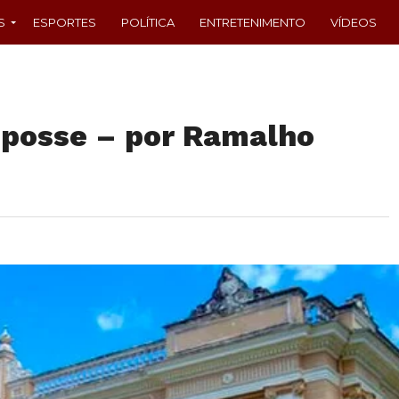
S
ESPORTES
POLÍTICA
ENTRETENIMENTO
VÍDEOS
 posse – por Ramalho