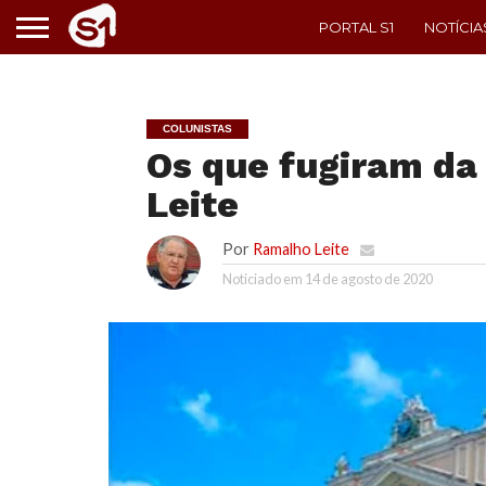
PORTAL S1
NOTÍCIA
COLUNISTAS
Os que fugiram da
Leite
Por
Ramalho Leite
Noticiado em
14 de agosto de 2020