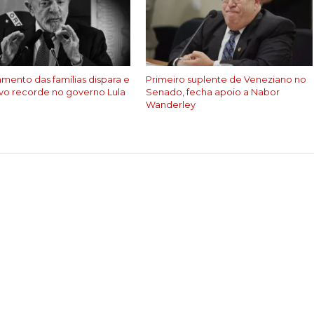
amento das famílias dispara e
Primeiro suplente de Veneziano no
vo recorde no governo Lula
Senado, fecha apoio a Nabor
Wanderley