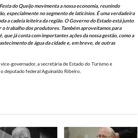
 Festa do Queijo movimenta a nossa economia, reunindo
o, especialmente no segmento de laticínios. É uma verdadeira
oda a cadeia leiteira da região. O Governo do Estado está junto
cer o trabalho dos produtores. Também aproveitamos para
, que já conta com importantes ações da nossa gestão, como a
bastecimento de água da cidade e, em breve, de outras
vice-governador, a secretária de Estado do Turismo e
o deputado federal Aguinaldo Ribeiro.
har