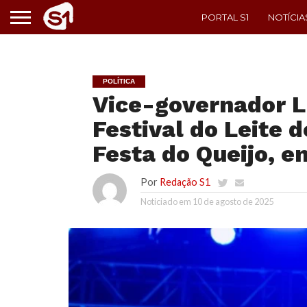
PORTAL S1
NOTÍCIA
POLÍTICA
Vice-governador Lu
Festival do Leite 
Festa do Queijo, e
Por
Redação S1
Noticiado em
10 de agosto de 2025