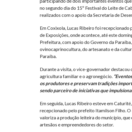
participando de dois importantes eventos que
no segundo dia do 15º Festival do Leite de Ca
realizados com o apoio da Secretaria de Des
Em Coxixola, Lucas Ribeiro foi recepcionado p
de Exposições, onde acontece, até este domingo
Prefeitura, com apoio do Governo da Paraíba,
ovinocaprinocultura, do artesanato e da cultur
Paraíba.
Durante a visita, o vice-governador destacou 
agricultura familiar e o agronegócio.
“Eventos
os produtores e preservam tradições import
sendo parceiro de iniciativas que impulsion
Em seguida, Lucas Ribeiro esteve em Caturité
recepcionado pelo prefeito Itamilson Filho. 
valoriza a produção leiteira do município, que c
artesãos e empreendedores do setor.