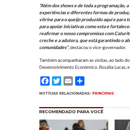
“Além dos shows e de toda a programação, a
experiências e diferentes formas de produçã
vitrine para o queijo produzido aqui e para t
para apoiar iniciativas como esta e fortale
reafirmar o nosso compromisso com Caturité
creche e a adutora, que está garantindo o a
comunidades”
, destacou o vice-governador.
Também acompanharam as visitas, ao lado do 
Desenvolvimento Econômico, Rosália Lucas, e 
Facebook
Twitter
Email
Compartil
NOTÍCIAS RELACIONADAS:
PRINCIPAIS
RECOMENDADO PARA VOCÊ