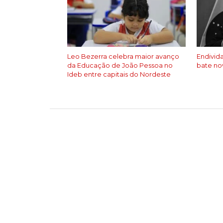
Leo Bezerra celebra maior avanço
Endivid
da Educação de João Pessoa no
bate no
Ideb entre capitais do Nordeste