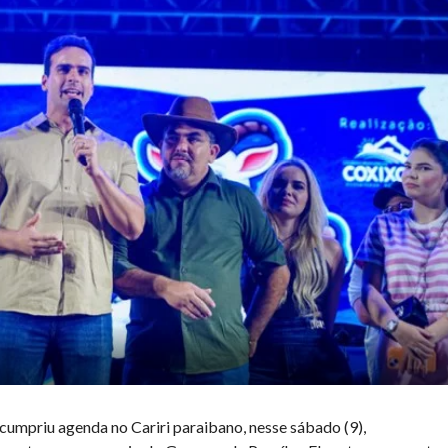
cumpriu agenda no Cariri paraibano, nesse sábado (9),