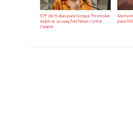
STF dá 15 dias para Soraya Thronicke
Alerta 
explicar acusações falsas contra
para 10
Gaspar