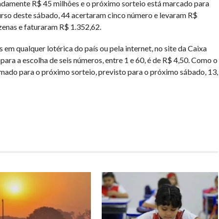
damente R$ 45 milhões e o próximo sorteio está marcado para
curso deste sábado, 44 acertaram cinco número e levaram R$
zenas e faturaram R$ 1.352,62.
em qualquer lotérica do país ou pela internet, no site da Caixa
ara a escolha de seis números, entre 1 e 60, é de R$ 4,50. Como o
imado para o próximo sorteio, previsto para o próximo sábado, 13,
har