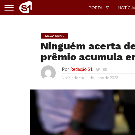
PORTAL S1
NOTÍCIA
MEGA SENA
Ninguém acerta d
prêmio acumula e
Por
Redação S1
Noticiado em
11 de junho de 2023