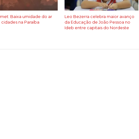
Inmet: Baixa umidade do ar
Leo Bezerra celebra maior avanço
0 cidades na Paraíba
da Educação de João Pessoa no
Ideb entre capitais do Nordeste