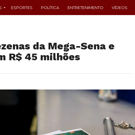
S
ESPORTES
POLÍTICA
ENTRETENIMENTO
VÍDEOS
ezenas da Mega-Sena e
m R$ 45 milhões