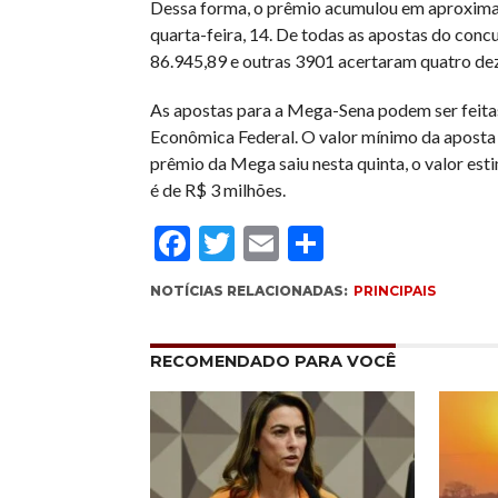
Dessa forma, o prêmio acumulou em aproxima
quarta-feira, 14. De todas as apostas do con
86.945,89 e outras 3901 acertaram quatro de
As apostas para a Mega-Sena podem ser feitas 
Econômica Federal. O valor mínimo da aposta p
prêmio da Mega saiu nesta quinta, o valor est
é de R$ 3 milhões.
Facebook
Twitter
Email
Compartil
NOTÍCIAS RELACIONADAS:
PRINCIPAIS
RECOMENDADO PARA VOCÊ