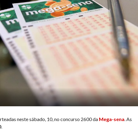
rteadas neste sábado, 10, no concurso 2600 da
Mega-sena
. As
0
.