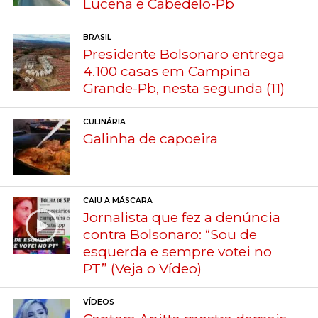
Lucena e Cabedelo-Pb
BRASIL
Presidente Bolsonaro entrega
4.100 casas em Campina
Grande-Pb, nesta segunda (11)
CULINÁRIA
Galinha de capoeira
CAIU A MÁSCARA
Jornalista que fez a denúncia
contra Bolsonaro: “Sou de
esquerda e sempre votei no
PT” (Veja o Vídeo)
VÍDEOS