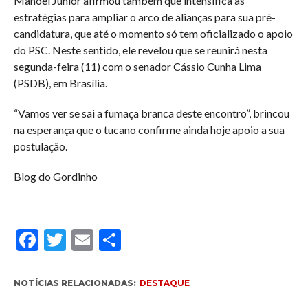
Manoel Júnior afirmou também que intensifica as
estratégias para ampliar o arco de alianças para sua pré-
candidatura, que até o momento só tem oficializado o apoio
do PSC. Neste sentido, ele revelou que se reunirá nesta
segunda-feira (11) com o senador Cássio Cunha Lima
(PSDB), em Brasília.
“Vamos ver se sai a fumaça branca deste encontro”, brincou
na esperança que o tucano confirme ainda hoje apoio a sua
postulação.
Blog do Gordinho
Facebook
Twitter
Email
Compartilhar
NOTÍCIAS RELACIONADAS:
DESTAQUE