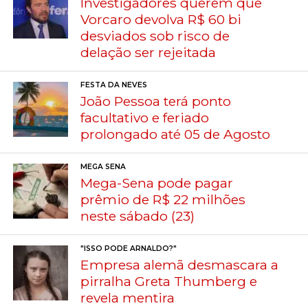
Investigadores querem que
Vorcaro devolva R$ 60 bi
desviados sob risco de
delação ser rejeitada
FESTA DA NEVES
João Pessoa terá ponto
facultativo e feriado
prolongado até 05 de Agosto
MEGA SENA
Mega-Sena pode pagar
prêmio de R$ 22 milhões
neste sábado (23)
"ISSO PODE ARNALDO?"
Empresa alemã desmascara a
pirralha Greta Thumberg e
revela mentira