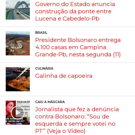
Governo do Estado anuncia
construção da ponte entre
Lucena e Cabedelo-Pb
BRASIL
Presidente Bolsonaro entrega
4.100 casas em Campina
Grande-Pb, nesta segunda (11)
CULINÁRIA
Galinha de capoeira
CAIU A MÁSCARA
Jornalista que fez a denúncia
contra Bolsonaro: “Sou de
esquerda e sempre votei no
PT” (Veja o Vídeo)