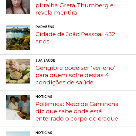
pirralha Greta Thumberg e
revela mentira
PARABÉNS
Cidade de João Pessoa! 432
anos.
SUA SAÚDE
Gengibre pode ser ‘veneno’
para quem sofre destas 4
condições de saúde
NOTÍCIAS
Polêmica: Neto de Garrincha
diz que sabe onde está
enterrado o corpo do craque
NOTÍCIAS