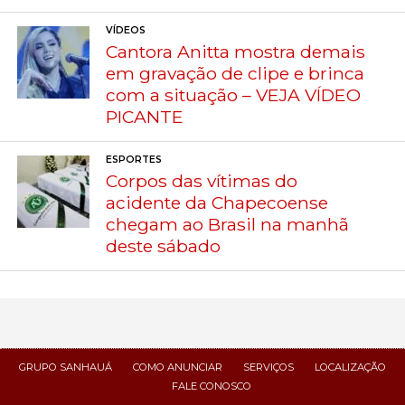
VÍDEOS
Cantora Anitta mostra demais
em gravação de clipe e brinca
com a situação – VEJA VÍDEO
PICANTE
ESPORTES
Corpos das vítimas do
acidente da Chapecoense
chegam ao Brasil na manhã
deste sábado
GRUPO SANHAUÁ
COMO ANUNCIAR
SERVIÇOS
LOCALIZAÇÃO
FALE CONOSCO