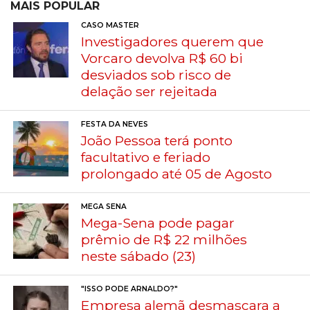
MAIS POPULAR
CASO MASTER
Investigadores querem que
Vorcaro devolva R$ 60 bi
desviados sob risco de
delação ser rejeitada
FESTA DA NEVES
João Pessoa terá ponto
facultativo e feriado
prolongado até 05 de Agosto
MEGA SENA
Mega-Sena pode pagar
prêmio de R$ 22 milhões
neste sábado (23)
"ISSO PODE ARNALDO?"
Empresa alemã desmascara a