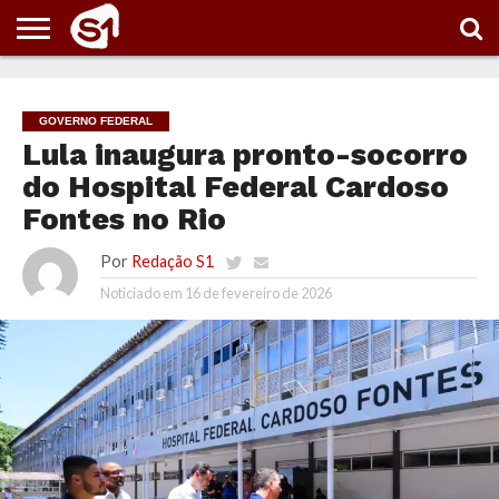
PORTAL
S1
NOTÍCIAS
ESPORTES
POLÍTICA
ENTRETENIMENTO
VÍDEOS
GOVERNO FEDERAL
Lula inaugura pronto-socorro
do Hospital Federal Cardoso
Fontes no Rio
Por
Redação S1
Noticiado em
16 de fevereiro de 2026