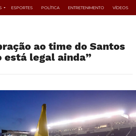
S
ESPORTES
POLÍTICA
ENTRETENIMENTO
VÍDEOS
bração ao time do Santos
 está legal ainda”