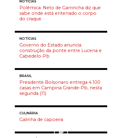
NOTÍCIAS
Polêmica: Neto de Garrincha diz que
sabe onde está enterrado o corpo
do craque
NOTÍCIAS
Governo do Estado anuncia
construção da ponte entre Lucena e
Cabedelo-Pb
BRASIL
Presidente Bolsonaro entrega 4.100
casas em Campina Grande-Pb, nesta
segunda (11)
CULINÁRIA
Galinha de capoeira