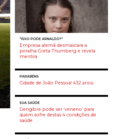
"ISSO PODE ARNALDO?"
Empresa alemã desmascara a
pirralha Greta Thumberg e revela
mentira
PARABÉNS
Cidade de João Pessoa! 432 anos.
SUA SAÚDE
Gengibre pode ser ‘veneno’ para
quem sofre destas 4 condições de
saúde