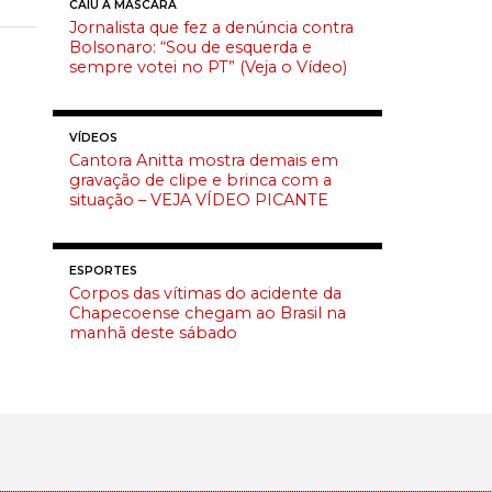
CAIU A MÁSCARA
Jornalista que fez a denúncia contra
Bolsonaro: “Sou de esquerda e
sempre votei no PT” (Veja o Vídeo)
VÍDEOS
Cantora Anitta mostra demais em
gravação de clipe e brinca com a
situação – VEJA VÍDEO PICANTE
ESPORTES
Corpos das vítimas do acidente da
Chapecoense chegam ao Brasil na
manhã deste sábado