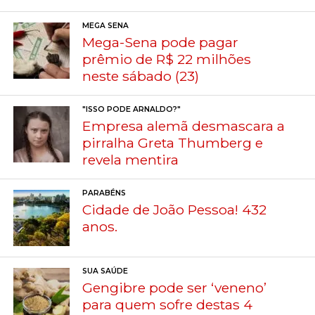
MEGA SENA
Mega-Sena pode pagar
prêmio de R$ 22 milhões
neste sábado (23)
"ISSO PODE ARNALDO?"
Empresa alemã desmascara a
pirralha Greta Thumberg e
revela mentira
PARABÉNS
Cidade de João Pessoa! 432
anos.
SUA SAÚDE
Gengibre pode ser ‘veneno’
para quem sofre destas 4