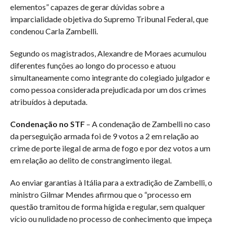
elementos” capazes de gerar dúvidas sobre a
imparcialidade objetiva do Supremo Tribunal Federal, que
condenou Carla Zambelli.
Segundo os magistrados, Alexandre de Moraes acumulou
diferentes funções ao longo do processo e atuou
simultaneamente como integrante do colegiado julgador e
como pessoa considerada prejudicada por um dos crimes
atribuídos à deputada.
Condenação no STF
– A condenação de Zambelli no caso
da perseguição armada foi de 9 votos a 2 em relação ao
crime de porte ilegal de arma de fogo e por dez votos a um
em relação ao delito de constrangimento ilegal.
Ao enviar garantias à Itália para a extradição de Zambelli, o
ministro Gilmar Mendes afirmou que o “processo em
questão tramitou de forma hígida e regular, sem qualquer
vício ou nulidade no processo de conhecimento que impeça