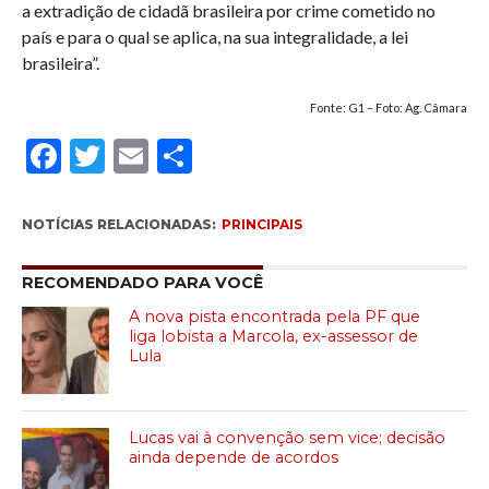
a extradição de cidadã brasileira por crime cometido no
país e para o qual se aplica, na sua integralidade, a lei
brasileira”.
Fonte: G1 – Foto: Ag. Câmara
Facebook
Twitter
Email
Compartilhar
NOTÍCIAS RELACIONADAS:
PRINCIPAIS
RECOMENDADO PARA VOCÊ
A nova pista encontrada pela PF que
liga lobista a Marcola, ex-assessor de
Lula
Lucas vai à convenção sem vice; decisão
ainda depende de acordos