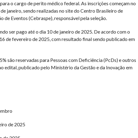
ara o cargo de perito médico federal. As inscrições começam no
e janeiro, sendo realizadas no site do Centro Brasileiro de
o de Eventos (Cebraspe), responsável pela seleção.
endo ser pago até o dia 10 de janeiro de 2025. De acordo com o
16 de fevereiro de 2025, com resultado final sendo publicado em
, 5% são reservadas para Pessoas com Deficiência (PcDs) e outros
o edital, publicado pelo Ministério da Gestão e da Inovação em
zembro
eiro de 2025
ro de 2025