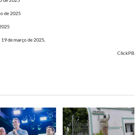
ro de 2025
 2025
: 19 de março de 2025.
ClickPB
har