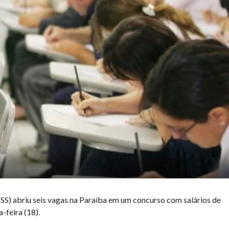
NSS) abriu seis vagas na Paraíba em um concurso com salários de
-feira (18).