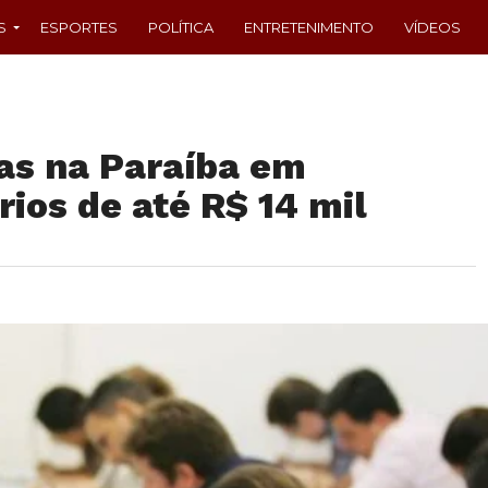
S
ESPORTES
POLÍTICA
ENTRETENIMENTO
VÍDEOS
gas na Paraíba em
ios de até R$ 14 mil