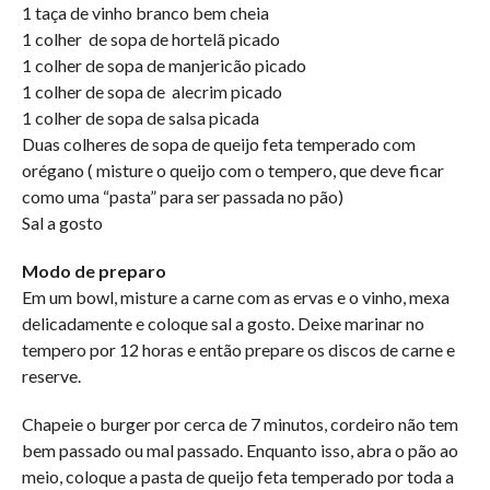
1 taça de vinho branco bem cheia
1 colher de sopa de hortelã picado
1 colher de sopa de manjericão picado
1 colher de sopa de alecrim picado
1 colher de sopa de salsa picada
Duas colheres de sopa de queijo feta temperado com
orégano ( misture o queijo com o tempero, que deve ficar
como uma “pasta” para ser passada no pão)
Sal a gosto
Modo de preparo
Em um bowl, misture a carne com as ervas e o vinho, mexa
delicadamente e coloque sal a gosto. Deixe marinar no
tempero por 12 horas e então prepare os discos de carne e
reserve.
Chapeie o burger por cerca de 7 minutos, cordeiro não tem
bem passado ou mal passado. Enquanto isso, abra o pão ao
meio, coloque a pasta de queijo feta temperado por toda a