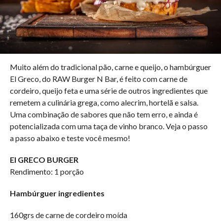
Muito além do tradicional pão, carne e queijo, o hambúrguer
El Greco, do RAW Burger N Bar, é feito com carne de
cordeiro, queijo feta e uma série de outros ingredientes que
remetem a culinária grega, como alecrim, hortelã e salsa.
Uma combinação de sabores que não tem erro, e ainda é
potencializada com uma taça de vinho branco. Veja o passo
a passo abaixo e teste você mesmo!
El GRECO BURGER
Rendimento: 1 porção
Hambúrguer ingredientes
160grs de carne de cordeiro moída