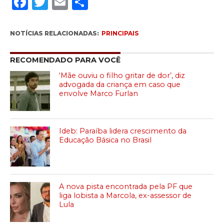
Facebook
Twitter
Email
Compartilhar
NOTÍCIAS RELACIONADAS:
PRINCIPAIS
RECOMENDADO PARA VOCÊ
‘Mãe ouviu o filho gritar de dor’, diz
advogada da criança em caso que
envolve Marco Furlan
Ideb: Paraíba lidera crescimento da
Educação Básica no Brasil
A nova pista encontrada pela PF que
liga lobista a Marcola, ex-assessor de
Lula