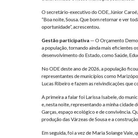
O secretário-executivo do ODE, Júnior Caroé
“Boa noite, Sousa. Que bom retornar e ver tod
oportunidade”, acrescentou.
Gestão participativa
— O Orçamento Democrá
a população, tornando ainda mais eficientes o
desenvolvimento do Estado, como Saúde, Educ
No ODE deste ano de 2026, a população ficou
representantes de municípios como Marizópol
Lucas Ribeiro e fazem as reivindicações que 
A primeira a falar foi Larissa Isabele, do mun
e, nesta noite, representando a minha cidade d
Garças, espaço ecológico e de convivência. Qu
produção das Várzeas de Sousa e a construção
Em seguida, foi a vez de Maria Solange Vale, 