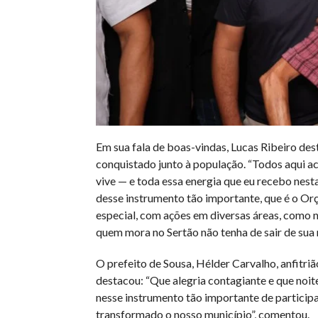
Em sua fala de boas-vindas, Lucas Ribeiro d
conquistado junto à população. “Todos aqui a
vive — e toda essa energia que eu recebo nesta
desse instrumento tão importante, que é o 
especial, com ações em diversas áreas, como n
quem mora no Sertão não tenha de sair de sua 
O prefeito de Sousa, Hélder Carvalho, anfitr
destacou: “Que alegria contagiante e que noite
nesse instrumento tão importante de partici
transformado o nosso município”, comentou.