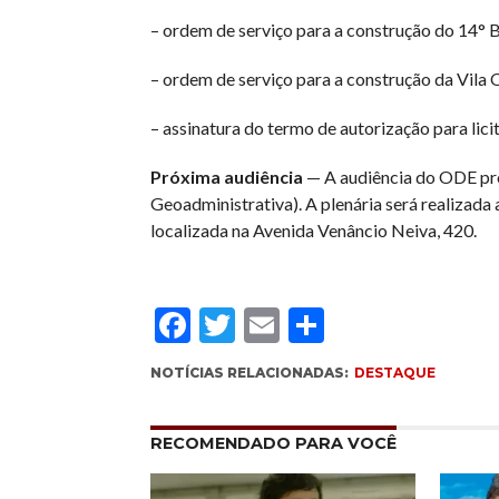
– ordem de serviço para a construção do 14° B
– ordem de serviço para a construção da Vila 
– assinatura do termo de autorização para li
Próxima audiência
— A audiência do ODE pros
Geoadministrativa). A plenária será realizada
localizada na Avenida Venâncio Neiva, 420.
Facebook
Twitter
Email
Compartil
NOTÍCIAS RELACIONADAS:
DESTAQUE
RECOMENDADO PARA VOCÊ