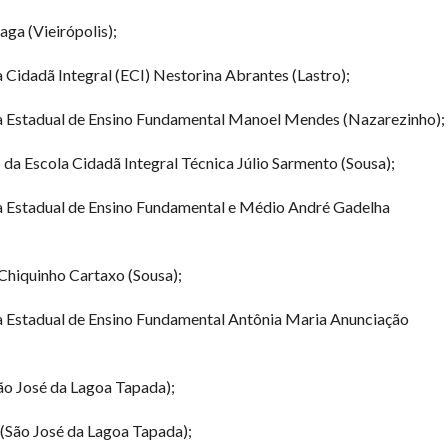
aga (Vieirópolis);
 Cidadã Integral (ECI) Nestorina Abrantes (Lastro);
la Estadual de Ensino Fundamental Manoel Mendes (Nazarezinho);
 da Escola Cidadã Integral Técnica Júlio Sarmento (Sousa);
a Estadual de Ensino Fundamental e Médio André Gadelha
Chiquinho Cartaxo (Sousa);
a Estadual de Ensino Fundamental Antônia Maria Anunciação
São José da Lagoa Tapada);
 (São José da Lagoa Tapada);