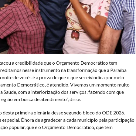
estacou a credibilidade que o Orçamento Democrático tem
creditamos nesse instrumento na transformação que a Paraíba
 noite de vocês é a prova de que o que se reivindica por meio
Orçamento Democrático, é atendido. Vivemos um momento muito
a Saúde, com a interiorização dos serviços, fazendo com que
região em busca de atendimento”, disse.
ião desta primeira plenária desse segundo bloco do ODE 2026,
 especial. É hora de agradecer a cada município pela participação
pação popular, que é o Orçamento Democrático, que tem