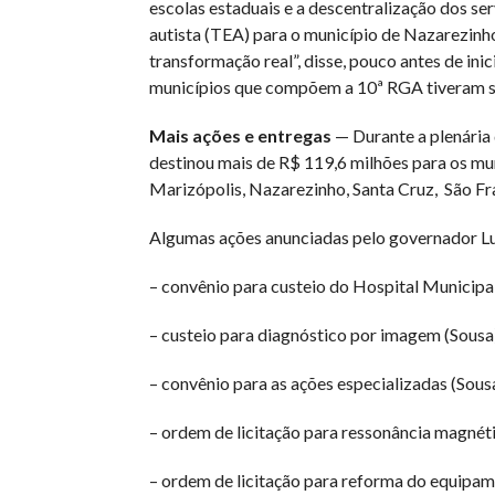
escolas estaduais e a descentralização dos se
autista (TEA) para o município de Nazarezin
transformação real”, disse, pouco antes de ini
municípios que compõem a 10ª RGA tiveram se
Mais ações e entregas
— Durante a plenária 
destinou mais de R$ 119,6 milhões para os mu
Marizópolis, Nazarezinho, Santa Cruz, São Fr
Algumas ações anunciadas pelo governador Lu
– convênio para custeio do Hospital Municipa
– custeio para diagnóstico por imagem (Sousa
– convênio para as ações especializadas (Sous
– ordem de licitação para ressonância magnét
– ordem de licitação para reforma do equipam