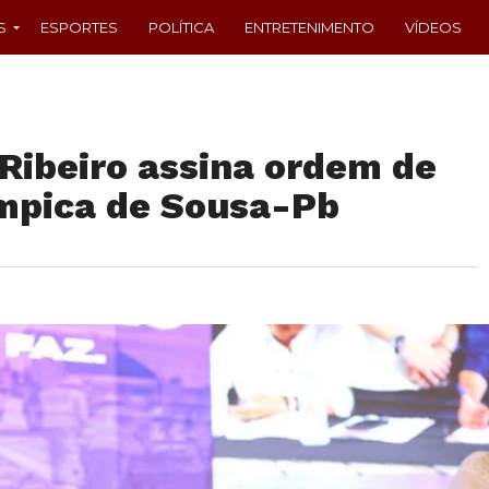
S
ESPORTES
POLÍTICA
ENTRETENIMENTO
VÍDEOS
Ribeiro assina ordem de
ímpica de Sousa-Pb