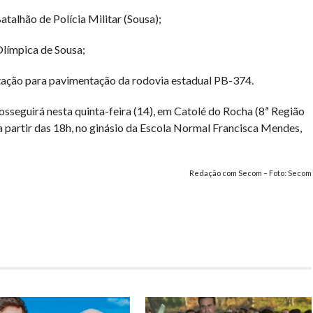
atalhão de Polícia Militar (Sousa);
Olímpica de Sousa;
citação para pavimentação da rodovia estadual PB-374.
seguirá nesta quinta-feira (14), em Catolé do Rocha (8ª Região
 a partir das 18h, no ginásio da Escola Normal Francisca Mendes,
Redação com Secom – Foto: Secom
har