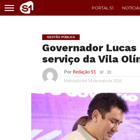
PORTAL S1
NOTÍCIA
GESTÃO PÚBLICA
Governador Lucas 
serviço da Vila Ol
Por
Redação S1
Noticiado em
14 de maio de 2026