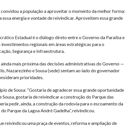
, convidou a população a aproveitar o momento da melhor forma:
a essa energia e vontade de reivindicar. Aproveitem essa grande
tico Estadual é o diálogo direto entre o Governo da Paraíba e
s investimentos regionais em áreas estratégicas para o
ação, Segurança e Infraestrutura.
 ainda mais próxima das decisões administrativas do Governo —
is, Nazarezinho e Sousa (sede) sentam ao lado do governador
consideram prioridades.
icípio de Sousa: “Gostaria de agradecer essa grande oportunidade
e Sousa, gostaria de reivindicar a construção do Parque das
eria pedir, ainda, a construção da rodovia para o escoamento da
 do Parque da Lagoa André Gadelha”, reivindicou.
que reivindicou uma praça de eventos, reforma e ampliação de