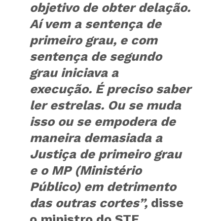
objetivo de obter delação.
Aí vem a sentença de
primeiro grau, e com
sentença de segundo
grau iniciava a
execução. É preciso saber
ler estrelas. Ou se muda
isso ou se empodera de
maneira demasiada a
Justiça de primeiro grau
e o MP (Ministério
Público) em detrimento
das outras cortes”,
disse
o ministro do STF.