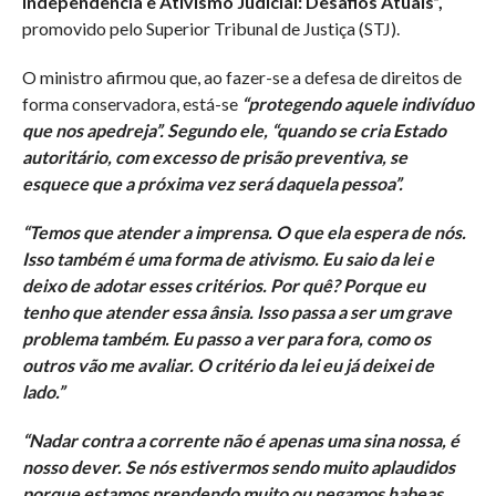
Independência e Ativismo Judicial: Desafios Atuais”,
promovido pelo Superior Tribunal de Justiça (STJ).
O ministro afirmou que, ao fazer-se a defesa de direitos de
forma conservadora, está-se
“protegendo aquele indivíduo
que nos apedreja”. Segundo ele, “quando se cria Estado
autoritário, com excesso de prisão preventiva, se
esquece que a próxima vez será daquela pessoa”.
“Temos que atender a imprensa. O que ela espera de nós.
Isso também é uma forma de ativismo. Eu saio da lei e
deixo de adotar esses critérios. Por quê? Porque eu
tenho que atender essa ânsia. Isso passa a ser um grave
problema também. Eu passo a ver para fora, como os
outros vão me avaliar. O critério da lei eu já deixei de
lado.”
“Nadar contra a corrente não é apenas uma sina nossa, é
nosso dever. Se nós estivermos sendo muito aplaudidos
porque estamos prendendo muito ou negamos habeas