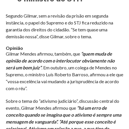
Segundo Gilmar, sem a revisão da prisão em segunda
instância, o papel do Supremo e do STJ fica reduzido na
garantia dos direitos do cidadão. “Se tem quase uma
demissão nossa”, disse Gilmar, sobre o tema.
Opinião
Gilmar Mendes afirmou, também, que
“quem muda de
opinião de acordo com o interlocutor obviamente não
será um bom juiz”
. Em outubro, um colega de Mendes no
Supremo, o ministro Luís Roberto Barroso, afirmou a ele que
“vossa excelência vai mudando a jurisprudência de acordo
com o réu”.
Sobre o tema do “ativismo judiciário”, discussão central do
evento, Gilmar Mendes afirmou que
“há um erro de
conceito quando se imagina que o ativismo é sempre uma
mensagem de vanguarda”. “Até porque esse conceito é
relacional. Ativismo em relação a que, a que tipo de