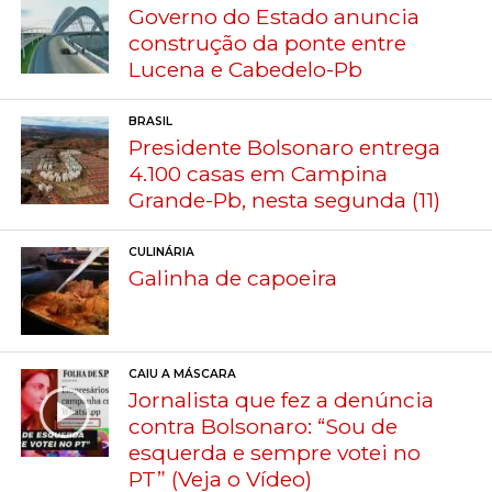
Governo do Estado anuncia
construção da ponte entre
Lucena e Cabedelo-Pb
BRASIL
Presidente Bolsonaro entrega
4.100 casas em Campina
Grande-Pb, nesta segunda (11)
CULINÁRIA
Galinha de capoeira
CAIU A MÁSCARA
Jornalista que fez a denúncia
contra Bolsonaro: “Sou de
esquerda e sempre votei no
PT” (Veja o Vídeo)