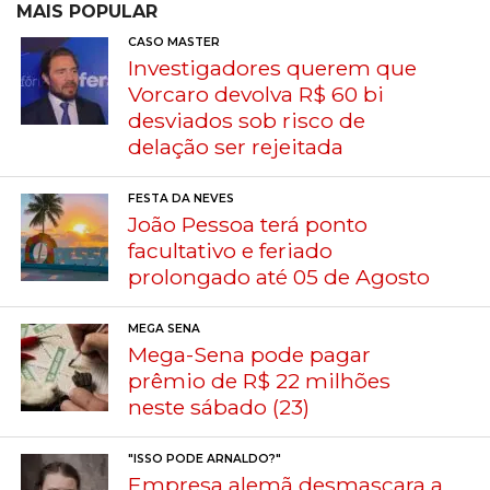
MAIS POPULAR
CASO MASTER
Investigadores querem que
Vorcaro devolva R$ 60 bi
desviados sob risco de
delação ser rejeitada
FESTA DA NEVES
João Pessoa terá ponto
facultativo e feriado
prolongado até 05 de Agosto
MEGA SENA
Mega-Sena pode pagar
prêmio de R$ 22 milhões
neste sábado (23)
"ISSO PODE ARNALDO?"
Empresa alemã desmascara a