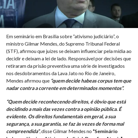
Em seminário em Brasília sobre “ativismo judiciário”, o
ministro Gilmar Mendes, do Supremo Tribunal Federal
(STF), afirmou que juízes se deixam influenciar pela mídia ao
decidir e deixam a lei de lado. Responsável por decisões que
retiraram da prisão preventiva uma série de investigados
nos desdobramentos da Lava Jato no Rio de Janeiro,
Mendes afirmou que
“quem decide habeas corpus tem que
nadar contra a corrente em determinados momentos”.
“Quem decide reconhecendo direitos, é óbvio que está
decidindo a mais das vezes contra a opinião pública. É
evidente. Os direitos fundamentais em geral, a sua
segurança, a sua garantia, se faz às vezes de forma mal
compreendida”
, disse Gilmar Mendes no
“Seminário