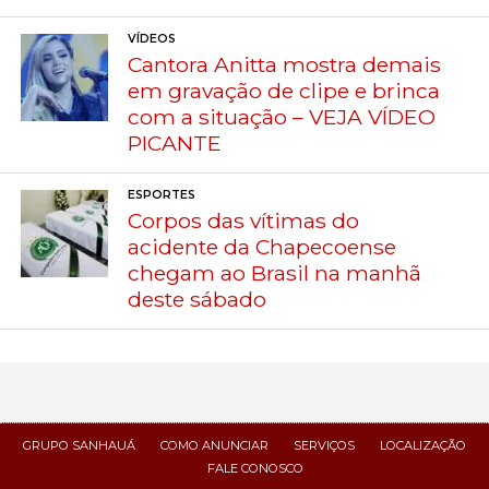
VÍDEOS
Cantora Anitta mostra demais
em gravação de clipe e brinca
com a situação – VEJA VÍDEO
PICANTE
ESPORTES
Corpos das vítimas do
acidente da Chapecoense
chegam ao Brasil na manhã
deste sábado
GRUPO SANHAUÁ
COMO ANUNCIAR
SERVIÇOS
LOCALIZAÇÃO
FALE CONOSCO