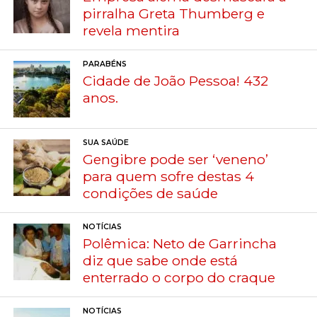
pirralha Greta Thumberg e
revela mentira
PARABÉNS
Cidade de João Pessoa! 432
anos.
SUA SAÚDE
Gengibre pode ser ‘veneno’
para quem sofre destas 4
condições de saúde
NOTÍCIAS
Polêmica: Neto de Garrincha
diz que sabe onde está
enterrado o corpo do craque
NOTÍCIAS