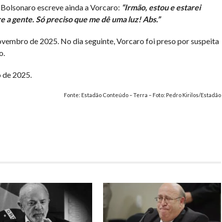
 Bolsonaro escreve ainda a Vorcaro:
“Irmão, estou e estarei
 a gente. Só preciso que me dê uma luz! Abs.”
ovembro de 2025. No dia seguinte, Vorcaro foi preso por suspeita
o.
 de 2025.
Fonte: Estadão Conteúdo – Terra – Foto:
Pedro Kirilos/Estadão
har