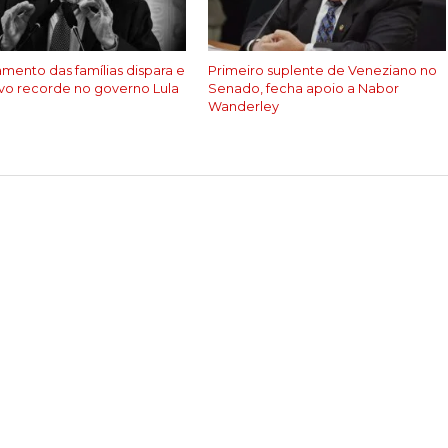
amento das famílias dispara e
Primeiro suplente de Veneziano no
vo recorde no governo Lula
Senado, fecha apoio a Nabor
Wanderley