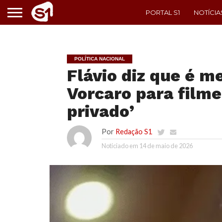
PORTAL S1
NOTÍCIA
POLÍTICA NACIONAL
Flávio diz que é m
Vorcaro para filme
privado’
Por
Redação S1
Noticiado em
14 de maio de 2026