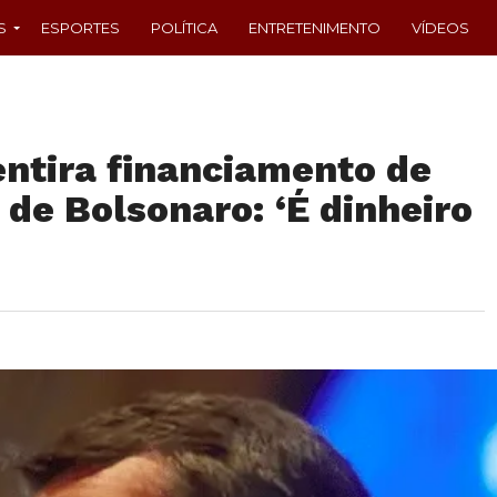
S
ESPORTES
POLÍTICA
ENTRETENIMENTO
VÍDEOS
entira financiamento de
 de Bolsonaro: ‘É dinheiro