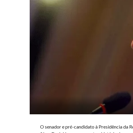
O senador e pré-candidato à Presidência da Re