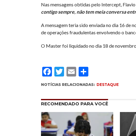
Nas mensagens obtidas pelo Intercept, Flavio
contigo sempre, não tem meia conversa entre
A mensagem teria sido enviada no dia 16 de n
de operações fraudulentas envolvendo o banc
O Master foi liquidado no dia 18 de novembro
Facebook
Twitter
Email
Compartil
NOTÍCIAS RELACIONADAS:
DESTAQUE
RECOMENDADO PARA VOCÊ