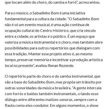
que tocam além do choro, do samba e forró”, acrescentou.
Para o músico, o Sabadinho Bom é uma iniciativa
fundamental para a cultura da cidade. “O Sabadinho Bom
não é só um evento musical, é uma ação contínua de
ocupação cultural do Centro Histórico, que cria vínculo
entre a cidade, os artistas e o público. É um espaço que
valoriza a música instrumental e o choro, mas também abre
possibilidades para outros repertórios que dialogam com
essa tradição. Manter esse projeto ativo é, ao mesmo
tempo, preservar memória e incentivar a produção artística
local no presente”, avaliou Renan Rezende.
O repertório parte do choro e do samba instrumental, que
são a base do Sabadinho Bom, mas propõe um trânsito por
outras sonoridades da música brasileira. “A gente intercala
com forrós e baiões também instrumentais, criando esse
diálogo entre diferentes matizes sonoras, sempre com a
flauta como eixo condutor. Em alguns momentos, o show