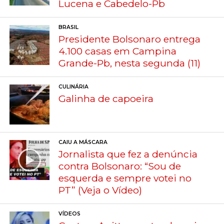
Lucena e Cabedelo-Pb
BRASIL
Presidente Bolsonaro entrega
4.100 casas em Campina
Grande-Pb, nesta segunda (11)
CULINÁRIA
Galinha de capoeira
CAIU A MÁSCARA
Jornalista que fez a denúncia
contra Bolsonaro: “Sou de
esquerda e sempre votei no
PT” (Veja o Vídeo)
VÍDEOS