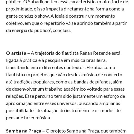
público. O Sabadinho tem essa característica muito forte de
proximidade, e isso impacta diretamente na forma como a
gente conduz o show. A ideia é construir um momento
coletivo, em que o repertório vá se abrindo também a partir
da energia do público”, concluiu.
O artista –
A trajetória do flautista Renan Rezende está
ligada à prática e à pesquisa em música brasileira,
transitando entre diferentes contextos. Ele atua como
flautista em projetos que vão desde a música de concerto
até tradições populares, como as bandas de pífanos, além
de desenvolver um trabalho acadêmico voltado para essas
relações. Esse percurso tem sido justamente um esforço de
aproximação entre esses universos, buscando ampliar as
possibilidades de atuação do instrumento e os modos de
pensar e fazer música.
Samba na Praça –
O projeto Samba na Praça, que também