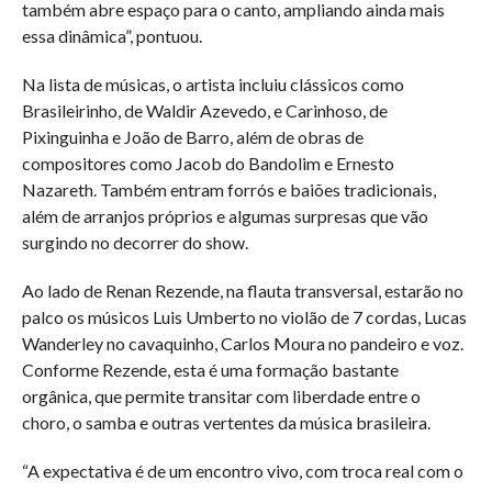
também abre espaço para o canto, ampliando ainda mais
essa dinâmica”, pontuou.
Na lista de músicas, o artista incluiu clássicos como
Brasileirinho, de Waldir Azevedo, e Carinhoso, de
Pixinguinha e João de Barro, além de obras de
compositores como Jacob do Bandolim e Ernesto
Nazareth. Também entram forrós e baiões tradicionais,
além de arranjos próprios e algumas surpresas que vão
surgindo no decorrer do show.
Ao lado de Renan Rezende, na flauta transversal, estarão no
palco os músicos Luis Umberto no violão de 7 cordas, Lucas
Wanderley no cavaquinho, Carlos Moura no pandeiro e voz.
Conforme Rezende, esta é uma formação bastante
orgânica, que permite transitar com liberdade entre o
choro, o samba e outras vertentes da música brasileira.
“A expectativa é de um encontro vivo, com troca real com o