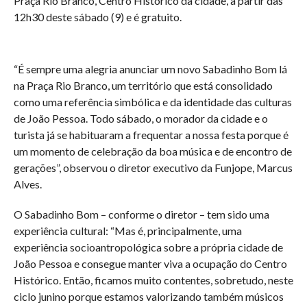
Praça Rio Branco, Centro Histórico da cidade, a partir das
12h30 deste sábado (9) e é gratuito.
“É sempre uma alegria anunciar um novo Sabadinho Bom lá
na Praça Rio Branco, um território que está consolidado
como uma referência simbólica e da identidade das culturas
de João Pessoa. Todo sábado, o morador da cidade e o
turista já se habituaram a frequentar a nossa festa porque é
um momento de celebração da boa música e de encontro de
gerações”, observou o diretor executivo da Funjope, Marcus
Alves.
O Sabadinho Bom – conforme o diretor – tem sido uma
experiência cultural: “Mas é, principalmente, uma
experiência socioantropológica sobre a própria cidade de
João Pessoa e consegue manter viva a ocupação do Centro
Histórico. Então, ficamos muito contentes, sobretudo, neste
ciclo junino porque estamos valorizando também músicos