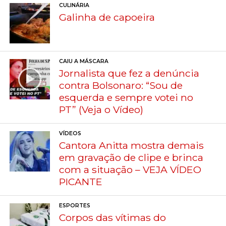
CULINÁRIA
Galinha de capoeira
CAIU A MÁSCARA
Jornalista que fez a denúncia
contra Bolsonaro: “Sou de
esquerda e sempre votei no
PT” (Veja o Vídeo)
VÍDEOS
Cantora Anitta mostra demais
em gravação de clipe e brinca
com a situação – VEJA VÍDEO
PICANTE
ESPORTES
Corpos das vítimas do