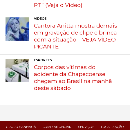
PT” (Veja o Vídeo)
VÍDEOS
Cantora Anitta mostra demais
em gravação de clipe e brinca
com a situação – VEJA VÍDEO
PICANTE
ESPORTES
Corpos das vítimas do
acidente da Chapecoense
chegam ao Brasil na manhã
deste sábado
GRUPO SANHAUÁ
COMO ANUNCIAR
SERVIÇOS
LOCALIZAÇÃO