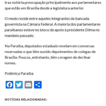
traz notória preocupação principalmente aos parlamentares
que estão em Brasília desde a legislatura anterior.
O medo reside entre aqueles integrantes da bancada
governista na Câmara Federal. A maioria dos parlamentares
paraibanos esteve no bloco de apoio à presidente Dilma no
mandato passado.
Na Paraíba, deputados estaduais revelam em conversas
reservadas o que têm ouvido depoimentos de colegas de
Brasília. Poucos, entretanto, têm coragem de declinar
nomes.
Polêmica Paraíba
Facebook
Twitter
Email
Compartilhar
NOTÍCIAS RELACIONADAS: