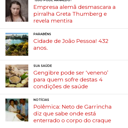
"ISSO PODE ARNALDO?"
Empresa alemã desmascara a
pirralha Greta Thumberg e
revela mentira
PARABÉNS
Cidade de João Pessoa! 432
anos.
SUA SAÚDE
Gengibre pode ser ‘veneno’
para quem sofre destas 4
condições de saúde
NOTÍCIAS
Polêmica: Neto de Garrincha
diz que sabe onde está
enterrado o corpo do craque