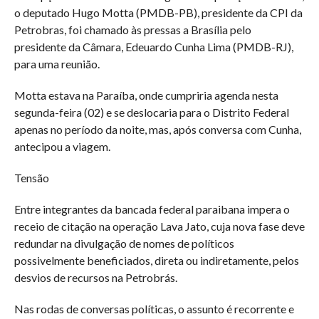
o deputado Hugo Motta (PMDB-PB), presidente da CPI da
Petrobras, foi chamado às pressas a Brasília pelo
presidente da Câmara, Edeuardo Cunha Lima (PMDB-RJ),
para uma reunião.
Motta estava na Paraíba, onde cumpriria agenda nesta
segunda-feira (02) e se deslocaria para o Distrito Federal
apenas no período da noite, mas, após conversa com Cunha,
antecipou a viagem.
Tensão
Entre integrantes da bancada federal paraibana impera o
receio de citação na operação Lava Jato, cuja nova fase deve
redundar na divulgação de nomes de políticos
possivelmente beneficiados, direta ou indiretamente, pelos
desvios de recursos na Petrobrás.
Nas rodas de conversas políticas, o assunto é recorrente e