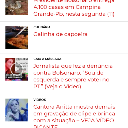
4.100 casas em Campina
Grande-Pb, nesta segunda (11)
CULINÁRIA
Galinha de capoeira
CAIU A MÁSCARA
Jornalista que fez a denúncia
contra Bolsonaro: “Sou de
esquerda e sempre votei no
PT” (Veja o Vídeo)
VÍDEOS
Cantora Anitta mostra demais
em gravação de clipe e brinca
com a situação – VEJA VÍDEO
PICANTE