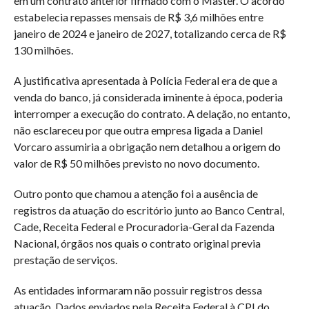
em um contrato anterior firmado com o Master. O acordo
estabelecia repasses mensais de R$ 3,6 milhões entre
janeiro de 2024 e janeiro de 2027, totalizando cerca de R$
130 milhões.
A justificativa apresentada à Polícia Federal era de que a
venda do banco, já considerada iminente à época, poderia
interromper a execução do contrato. A delação, no entanto,
não esclareceu por que outra empresa ligada a Daniel
Vorcaro assumiria a obrigação nem detalhou a origem do
valor de R$ 50 milhões previsto no novo documento.
Outro ponto que chamou a atenção foi a ausência de
registros da atuação do escritório junto ao Banco Central,
Cade, Receita Federal e Procuradoria-Geral da Fazenda
Nacional, órgãos nos quais o contrato original previa
prestação de serviços.
As entidades informaram não possuir registros dessa
atuação. Dados enviados pela Receita Federal à CPI do