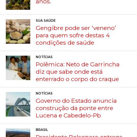
anos.
SUA SAÚDE
Gengibre pode ser ‘veneno’
para quem sofre destas 4
condições de saúde
NOTÍCIAS
Polêmica: Neto de Garrincha
diz que sabe onde está
enterrado o corpo do craque
NOTÍCIAS
Governo do Estado anuncia
construção da ponte entre
Lucena e Cabedelo-Pb
BRASIL
Presidente Bolsonaro entrega