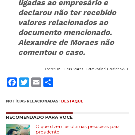
ligadas ao empresário e
declarou não ter recebido
valores relacionados ao
documento mencionado.
Alexandre de Moraes não
comentou o caso.
Fonte: DP – Lucas Soares – Foto:
Rosinei Coutinho /
STF
Facebook
Twitter
Email
Compartilhar
NOTÍCIAS RELACIONADAS:
DESTAQUE
RECOMENDADO PARA VOCÊ
O que dizem as últimas pesquisas para
presidente