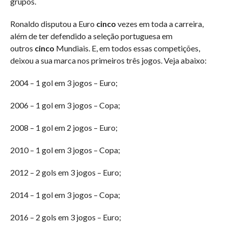
grupos.
Ronaldo disputou a Euro
cinco
vezes em toda a carreira,
além de ter defendido a seleção portuguesa em
outros
cinco
Mundiais. E, em todos essas competições,
deixou a sua marca nos primeiros três jogos. Veja abaixo:
2004 – 1 gol em 3 jogos – Euro;
2006 – 1 gol em 3 jogos – Copa;
2008 – 1 gol em 2 jogos – Euro;
2010 – 1 gol em 3 jogos – Copa;
2012 – 2 gols em 3 jogos – Euro;
2014 – 1 gol em 3 jogos – Copa;
2016 – 2 gols em 3 jogos – Euro;