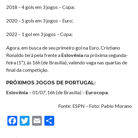
2018 – 4 gols em 3 jogos – Copa;
2020 – 5 gols em 3 jogos – Euro;
2022 – 1 gol em 3 jogos – Copa;
Agora, em busca de seu primeiro gol na Euro, Cristiano
Ronaldo terá pela frente a
Eslovênia
na próxima segunda-
feira (1º), às 16h (de Brasília), valendo vaga nas quartas de
final da competição.
PRÓXIMOS JOGOS DE PORTUGAL:
Eslovênia
– 01/07, 16h (de Brasília) –
Eurocopa
.
Fonte: ESPN – Foto: Pablo Morano
Facebook
Twitter
Email
Compartilhar