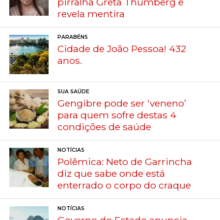
pirralha Greta Thumberg e
revela mentira
PARABÉNS
Cidade de João Pessoa! 432
anos.
SUA SAÚDE
Gengibre pode ser ‘veneno’
para quem sofre destas 4
condições de saúde
NOTÍCIAS
Polêmica: Neto de Garrincha
diz que sabe onde está
enterrado o corpo do craque
NOTÍCIAS