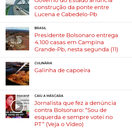
Governo do Estado anuncia
construção da ponte entre
Lucena e Cabedelo-Pb
BRASIL
Presidente Bolsonaro entrega
4.100 casas em Campina
Grande-Pb, nesta segunda (11)
CULINÁRIA
Galinha de capoeira
CAIU A MÁSCARA
Jornalista que fez a denúncia
contra Bolsonaro: “Sou de
esquerda e sempre votei no
PT” (Veja o Vídeo)