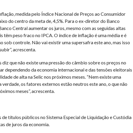
inflação, medida pelo Índice Nacional de Preços ao Consumidor
ixo do centro da meta de, 4,5%. Para o ex-diretor do Banco
Banco Central aumentar os juros, mesmo com as seguidas altas
s têm peso fraco no IPCA. O índice de inflação é uma média e é
 sob controle. Não vai existir uma supersafra este ano, mas isso
subir”, acrescenta.
as diz que não existe uma pressão do câmbio sobre os preços no
r dependendo da economia internacional e das tensões eleitorais
ilidade de alta na Selic nos próximos meses. “Nem existe uma
verdade, os fatores externos estão neutros este ano, o que não
róximos meses”, acrescenta.
 de títulos públicos no Sistema Especial de Liquidação e Custódia
xas de juros da economia.