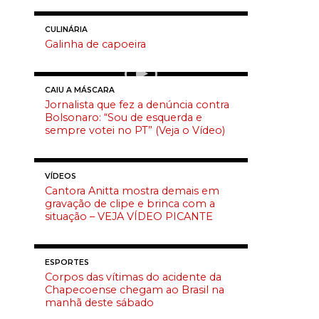
CULINÁRIA
Galinha de capoeira
CAIU A MÁSCARA
Jornalista que fez a denúncia contra
Bolsonaro: “Sou de esquerda e
sempre votei no PT” (Veja o Vídeo)
VÍDEOS
Cantora Anitta mostra demais em
gravação de clipe e brinca com a
situação – VEJA VÍDEO PICANTE
ESPORTES
Corpos das vítimas do acidente da
Chapecoense chegam ao Brasil na
manhã deste sábado