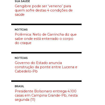
SUA SAÚDE
Gengibre pode ser ‘veneno’ para
quem sofre destas 4 condições de
saúde
NOTÍCIAS
Polêmica: Neto de Garrincha diz que
sabe onde está enterrado o corpo
do craque
NOTÍCIAS
Governo do Estado anuncia
construção da ponte entre Lucena e
Cabedelo-Pb
BRASIL
Presidente Bolsonaro entrega 4.100
casas em Campina Grande-Pb, nesta
segunda (11)