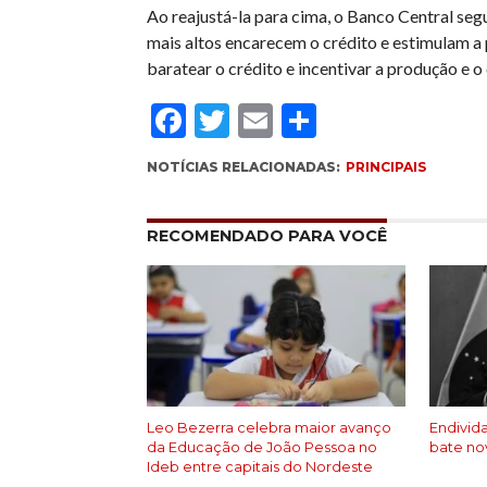
Ao reajustá-la para cima, o Banco Central seg
mais altos encarecem o crédito e estimulam a 
baratear o crédito e incentivar a produção e 
Facebook
Twitter
Email
Compartil
NOTÍCIAS RELACIONADAS:
PRINCIPAIS
RECOMENDADO PARA VOCÊ
Leo Bezerra celebra maior avanço
Endivid
da Educação de João Pessoa no
bate no
Ideb entre capitais do Nordeste