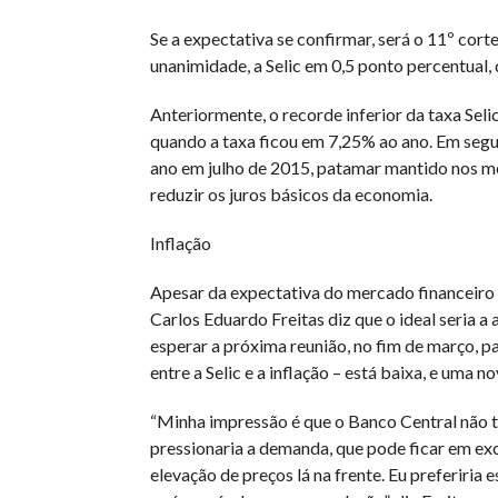
Se a expectativa se confirmar, será o 11º cor
unanimidade, a Selic em 0,5 ponto percentual, 
Anteriormente, o recorde inferior da taxa Seli
quando a taxa ficou em 7,25% ao ano. Em segui
ano em julho de 2015, patamar mantido nos m
reduzir os juros básicos da economia.
Inflação
Apesar da expectativa do mercado financeiro 
Carlos Eduardo Freitas diz que o ideal seria 
esperar a próxima reunião, no fim de março, par
entre a Selic e a inflação – está baixa, e uma no
“Minha impressão é que o Banco Central não te
pressionaria a demanda, que pode ficar em e
elevação de preços lá na frente. Eu preferiria 