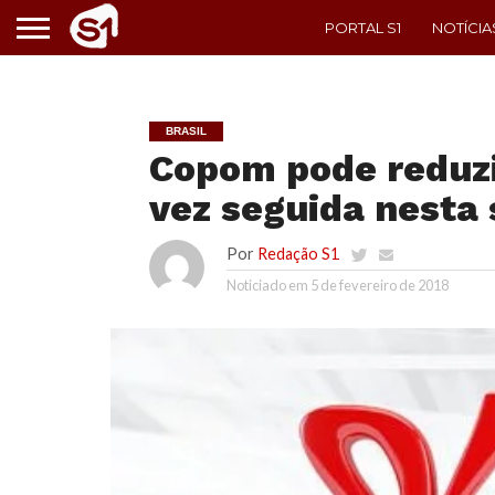
PORTAL S1
NOTÍCIA
BRASIL
Copom pode reduzir
vez seguida nesta
Por
Redação S1
Noticiado em
5 de fevereiro de 2018