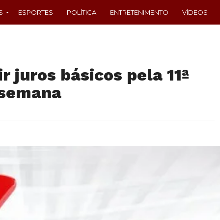
S
ESPORTES
POLÍTICA
ENTRETENIMENTO
VÍDEOS
 juros básicos pela 11ª
 semana