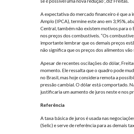
se é possível uma nova redução”, diz Freitas.
A expectativa do mercado financeiro é que a 
Amplo (IPCA), termine este ano em 3,95%, aba
Central, também não existem motivos para o 
nos preços dos combustíveis. “Os combustívei
importante lembrar que os demais preços estão
não significa que os preços dos alimentos vão 
Apesar de recentes oscilações do dólar, Freit
momento. Ele ressalta que o quadro pode muda
no Brasil, mas hoje considera remota a possib
pressão cambial. O dólar está comportado. Na 
justificaria um aumento de juros neste e nos p
Referência
A taxa básica de juros é usada nas negociações
(Selic) e serve de referência para as demais ta