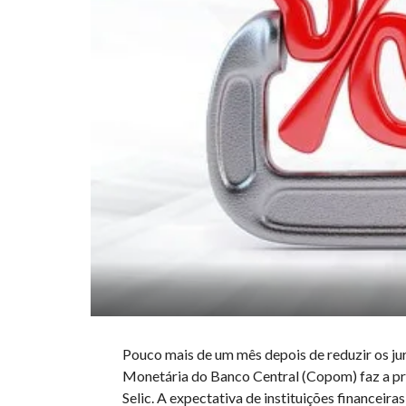
Pouco mais de um mês depois de reduzir os juro
Monetária do Banco Central (Copom) faz a pri
Selic. A expectativa de instituições financeir