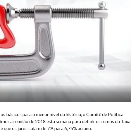
s básicos para o menor nível da história, o Comitê de Política
meira reunião de 2018 esta semana para definir os rumos da Taxa
as é que os juros caiam de 7% para 6,75% ao ano.