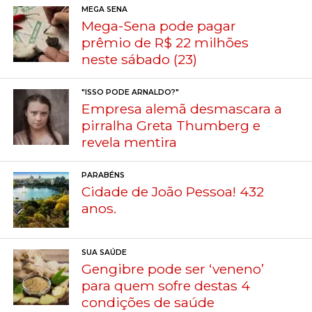
MEGA SENA
Mega-Sena pode pagar
prêmio de R$ 22 milhões
neste sábado (23)
"ISSO PODE ARNALDO?"
Empresa alemã desmascara a
pirralha Greta Thumberg e
revela mentira
PARABÉNS
Cidade de João Pessoa! 432
anos.
SUA SAÚDE
Gengibre pode ser ‘veneno’
para quem sofre destas 4
condições de saúde