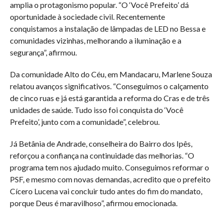
amplia o protagonismo popular. “O ‘Você Prefeito’ dá
oportunidade à sociedade civil. Recentemente
conquistamos a instalação de lâmpadas de LED no Bessa e
comunidades vizinhas, melhorando a iluminação e a
segurança”, afirmou.
Da comunidade Alto do Céu, em Mandacaru, Marlene Souza
relatou avanços significativos. “Conseguimos o calçamento
de cinco ruas e já está garantida a reforma do Cras e de três
unidades de saúde. Tudo isso foi conquista do ‘Você
Prefeito’, junto com a comunidade”, celebrou.
Já Betânia de Andrade, conselheira do Bairro dos Ipês,
reforçou a confiança na continuidade das melhorias. “O
programa tem nos ajudado muito. Conseguimos reformar o
PSF, e mesmo com novas demandas, acredito que o prefeito
Cícero Lucena vai concluir tudo antes do fim do mandato,
porque Deus é maravilhoso”, afirmou emocionada.