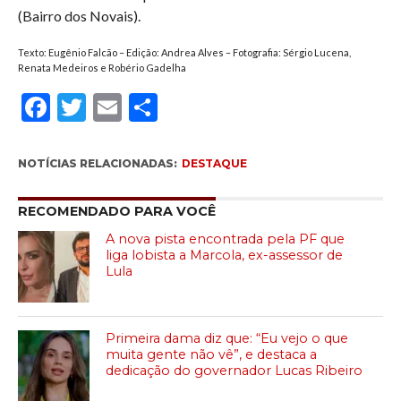
(Bairro dos Novais).
Texto: Eugênio Falcão – Edição: Andrea Alves – Fotografia: Sérgio Lucena,
Renata Medeiros e Robério Gadelha
Facebook
Twitter
Email
Compartilhar
NOTÍCIAS RELACIONADAS:
DESTAQUE
RECOMENDADO PARA VOCÊ
A nova pista encontrada pela PF que
liga lobista a Marcola, ex-assessor de
Lula
Primeira dama diz que: “Eu vejo o que
muita gente não vê”, e destaca a
dedicação do governador Lucas Ribeiro