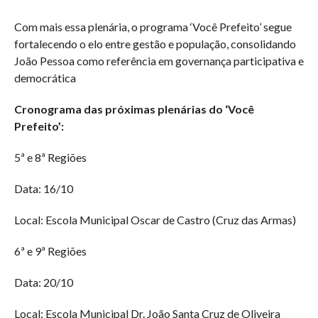
Com mais essa plenária, o programa ‘Você Prefeito’ segue
fortalecendo o elo entre gestão e população, consolidando
João Pessoa como referência em governança participativa e
democrática
Cronograma das próximas plenárias do ‘Você
Prefeito’:
5ª e 8ª Regiões
Data: 16/10
Local: Escola Municipal Oscar de Castro (Cruz das Armas)
6ª e 9ª Regiões
Data: 20/10
Local: Escola Municipal Dr. João Santa Cruz de Oliveira