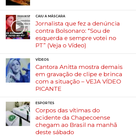
CAIU A MÁSCARA
Jornalista que fez a denúncia
contra Bolsonaro: “Sou de
esquerda e sempre votei no
PT” (Veja o Vídeo)
VÍDEOS
Cantora Anitta mostra demais
em gravação de clipe e brinca
com a situação – VEJA VÍDEO
PICANTE
ESPORTES
Corpos das vítimas do
acidente da Chapecoense
chegam ao Brasil na manhã
deste sábado