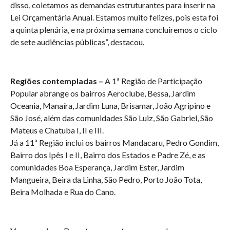
disso, coletamos as demandas estruturantes para inserir na
Lei Orçamentária Anual. Estamos muito felizes, pois esta foi
a quinta plenária, e na próxima semana concluiremos o ciclo
de sete audiências públicas”, destacou.
Regiões contempladas –
A 1ª Região de Participação
Popular abrange os bairros Aeroclube, Bessa, Jardim
Oceania, Manaíra, Jardim Luna, Brisamar, João Agripino e
São José, além das comunidades São Luiz, São Gabriel, São
Mateus e Chatuba I, II e III.
Já a 11ª Região inclui os bairros Mandacaru, Pedro Gondim,
Bairro dos Ipês I e II, Bairro dos Estados e Padre Zé, e as
comunidades Boa Esperança, Jardim Ester, Jardim
Mangueira, Beira da Linha, São Pedro, Porto João Tota,
Beira Molhada e Rua do Cano.