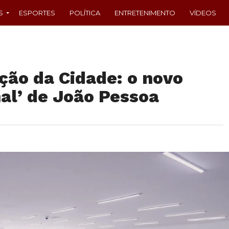
S
ESPORTES
POLÍTICA
ENTRETENIMENTO
VÍDEOS
ção da Cidade: o novo
al’ de João Pessoa