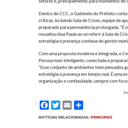
setores e, principalmente, para momentos de 
Dentro do CCC, o Gabinete do Prefeito conta 
críticas, incluindo Sala de Crises, equipe de a
preparado para permanência prolongada. “É ond
ressaltou Ana Paula ao se referir à Sala de Cri
estratégia e presença contínua do gestor mun
Com uma proposta moderna e integrada, o Cen
Pessoa mais inteligente, conectada e preparad
“Esse conjunto de ambientes bem pensados ga
estratégia e presença em tempo real. É uma e
organização e continuidade, sempre com foco 
Tex
Facebook
Twitter
Email
Compartil
NOTÍCIAS RELACIONADAS:
PRINCIPAIS