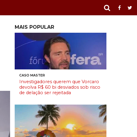
MAIS POPULAR
CASO MASTER
Investigadores querem que Vorcaro
devolva R$ 60 bi desviados sob risco
de delação ser rejeitada