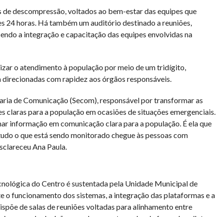
las de descompressão, voltados ao bem-estar das equipes que
s 24 horas. Há também um auditório destinado a reuniões,
ecendo a integração e capacitação das equipes envolvidas na
lizar o atendimento à população por meio de um tridígito,
 direcionadas com rapidez aos órgãos responsáveis.
ria de Comunicação (Secom), responsável por transformar as
s claras para a população em ocasiões de situações emergenciais.
ar informação em comunicação clara para a população. É ela que
e tudo o que está sendo monitorado chegue às pessoas com
esclareceu Ana Paula.
cnológica do Centro é sustentada pela Unidade Municipal de
 o funcionamento dos sistemas, a integração das plataformas e a
põe de salas de reuniões voltadas para alinhamento entre