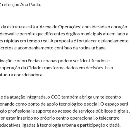
, reforçou Ana Paula.
da estrutura está a ‘Arena de Operações’, considerada o coração
deowall e permite que diferentes órgãos municipais atuem lado a
s rápidas em tempo real. A proposta é fortalecer o planejamento
ncretos e acompanhamento contínuo da rotina urbana.
nação e ocorrências urbanas podem ser identificados e
Cooperação da Cidade transforma dados em decisões. Isso
ontuou a coordenadora.
e da atuação integrada, o CCC também abriga um telecentro
ionando como ponto de apoio tecnológico e social. O espaço será
ção profissional e suporte ao acesso de serviços públicos digitais,
r estar inserido no próprio centro operacional, o telecentro
ucativas ligadas à tecnologia urbana e participação cidadã.