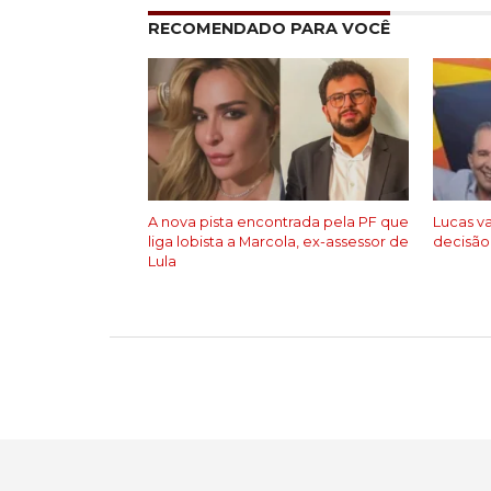
RECOMENDADO PARA VOCÊ
A nova pista encontrada pela PF que
Lucas v
liga lobista a Marcola, ex-assessor de
decisão
Lula