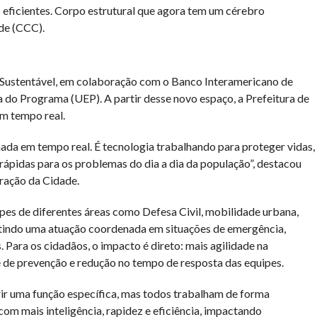
s eficientes. Corpo estrutural que agora tem um cérebro
de (CCC).
Sustentável, em colaboração com o Banco Interamericano de
do Programa (UEP). A partir desse novo espaço, a Prefeitura de
m tempo real.
da em tempo real. É tecnologia trabalhando para proteger vidas,
 rápidas para os problemas do dia a dia da população”, destacou
ração da Cidade.
es de diferentes áreas como Defesa Civil, mobilidade urbana,
itindo uma atuação coordenada em situações de emergência,
 Para os cidadãos, o impacto é direto: mais agilidade na
 de prevenção e redução no tempo de resposta das equipes.
r uma função específica, mas todos trabalham de forma
com mais inteligência, rapidez e eficiência, impactando