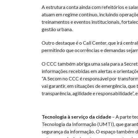
A estrutura conta ainda com refeitórios e sa
atuam em regime contínuo, incluindo operaçõe
treinamentos e eventos institucionais, fortal
gestão urbana.
Outro destaque é o Call Center, que irá centra
permitindo que ocorrências e demandas sejam
O CCC também abriga uma sala para a Secreta
informações recebidas em alertas e orientaçõe
“A Secom no CCC é responsável por transform
vai garantir, em situações de emergência, qu
transparência, agilidade e responsabilidade”, 
Tecnologia à serviço da cidade
– A parte te
Tecnologia da Informação (UMTI), que garante
segurança da informação. O espaço também dis