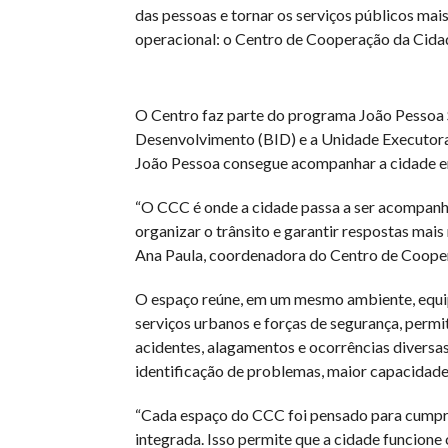
das pessoas e tornar os serviços públicos mai
operacional: o Centro de Cooperação da Cida
O Centro faz parte do programa João Pessoa 
Desenvolvimento (BID) e a Unidade Executora 
João Pessoa consegue acompanhar a cidade e
“O CCC é onde a cidade passa a ser acompanha
organizar o trânsito e garantir respostas mais
Ana Paula, coordenadora do Centro de Coope
O espaço reúne, em um mesmo ambiente, equip
serviços urbanos e forças de segurança, perm
acidentes, alagamentos e ocorrências diversas.
identificação de problemas, maior capacidade
“Cada espaço do CCC foi pensado para cumpri
integrada. Isso permite que a cidade funcione 