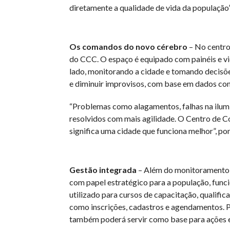
diretamente a qualidade de vida da população”
Os comandos do novo cérebro
– No centro 
do CCC. O espaço é equipado com painéis e vi
lado, monitorando a cidade e tomando decisõe
e diminuir improvisos, com base em dados co
“Problemas como alagamentos, falhas na ilumi
resolvidos com mais agilidade. O Centro de 
significa uma cidade que funciona melhor”, p
Gestão integrada
– Além do monitoramento 
com papel estratégico para a população, func
utilizado para cursos de capacitação, qualifica
como inscrições, cadastros e agendamentos. Po
também poderá servir como base para ações ed