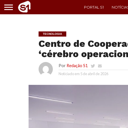
PORTAL S1
NOTÍCIA
TECNOLOGIA
Centro de Coopera
‘cérebro operacion
Por
Redação S1
Noticiado em
5 de abril de 2026