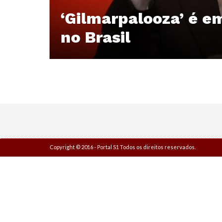
‘Gilmarpalooza’ é em
no Brasil
Copyright © 2016 - Portal S1 Todos os direitos reservados.