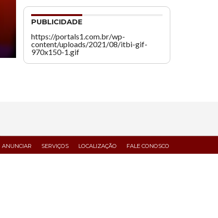
PUBLICIDADE
https://portals1.com.br/wp-
content/uploads/2021/08/itbi-gif-
970x150-1.gif
 ANUNCIAR
SERVIÇOS
LOCALIZAÇÃO
FALE CONOSCO