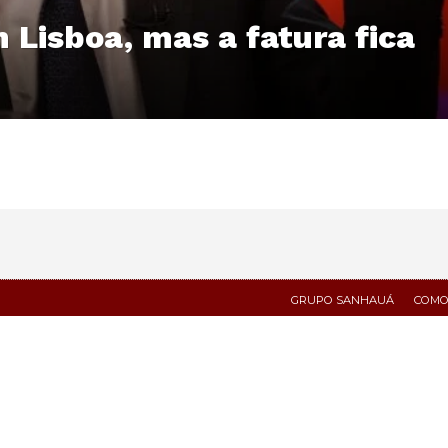
 Lisboa, mas a fatura fica
GRUPO SANHAUÁ
COMO