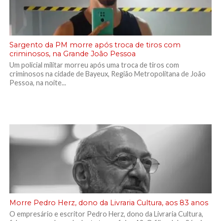
Sargento da PM morre após troca de tiros com
criminosos, na Grande João Pessoa
Um policial militar morreu após uma troca de tiros com
criminosos na cidade de Bayeux, Região Metropolitana de João
Pessoa, na noite...
Morre Pedro Herz, dono da Livraria Cultura, aos 83 anos
O empresário e escritor Pedro Herz, dono da Livraria Cultura,