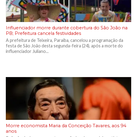
Influenciador morre durante cobertura do São João na
PB; Prefeitura cancela festividades
A prefeitura de Teixeira, Paraíba, cancelou a programação da
festa de São João desta segunda-feira (24), após a morte do
influenciador Juliano...
Morre economista Maria da Conceição Tavares, aos 94
anos