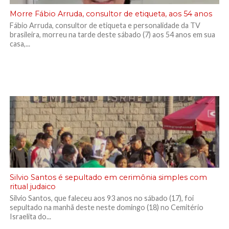
Morre Fábio Arruda, consultor de etiqueta, aos 54 anos
Fábio Arruda, consultor de etiqueta e personalidade da TV
brasileira, morreu na tarde deste sábado (7) aos 54 anos em sua
casa,...
Silvio Santos é sepultado em cerimônia simples com
ritual judaico
Silvio Santos, que faleceu aos 93 anos no sábado (17), foi
sepultado na manhã deste neste domingo (18) no Cemitério
Israelita do...