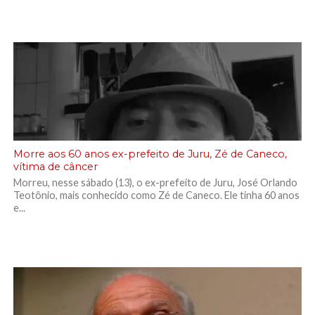
Morre aos 60 anos ex-prefeito de Juru, Zé de Caneco,
vítima de câncer
Morreu, nesse sábado (13), o ex-prefeito de Juru, José Orlando
Teotônio, mais conhecido como Zé de Caneco. Ele tinha 60 anos
e...