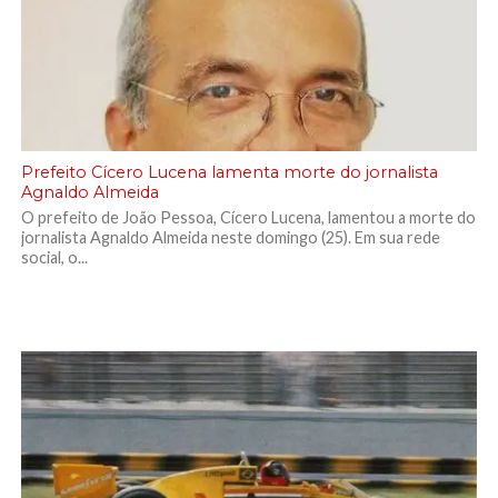
Prefeito Cícero Lucena lamenta morte do jornalista
Agnaldo Almeida
O prefeito de João Pessoa, Cícero Lucena, lamentou a morte do
jornalista Agnaldo Almeida neste domingo (25). Em sua rede
social, o...