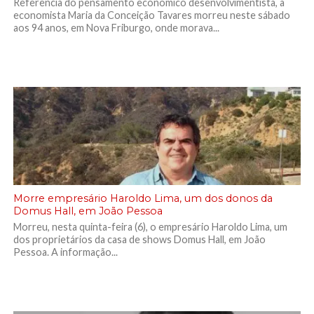
Referência do pensamento econômico desenvolvimentista, a
economista Maria da Conceição Tavares morreu neste sábado
aos 94 anos, em Nova Friburgo, onde morava...
Morre empresário Haroldo Lima, um dos donos da
Domus Hall, em João Pessoa
Morreu, nesta quinta-feira (6), o empresário Haroldo Lima, um
dos proprietários da casa de shows Domus Hall, em João
Pessoa. A informação...