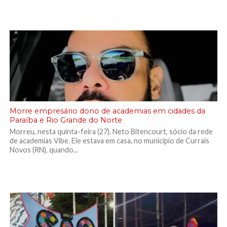
Morre empresário dono de academias em cidades da
Paraíba e Rio Grande do Norte
Morreu, nesta quinta-feira (27), Neto Bitencourt, sócio da rede
de academias Vibe. Ele estava em casa, no município de Currais
Novos (RN), quando...