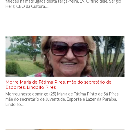
faleceu na madrugada desta terça-feira, 19. O filho dele, Sérgio
Herz, CEO da Cultura,...
Morre Maria de Fátima Pires, mãe do secretário de
Esportes, Lindolfo Pires
Morreu neste domingo (25) Maria de Fátima Pinto de Sá Pires,
mãe do secretário de Juventude, Esporte e Lazer da Paraíba,
Lindolfo...