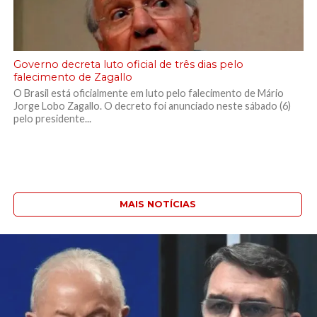
Governo decreta luto oficial de três dias pelo
falecimento de Zagallo
O Brasil está oficialmente em luto pelo falecimento de Mário
Jorge Lobo Zagallo. O decreto foi anunciado neste sábado (6)
pelo presidente...
MAIS NOTÍCIAS