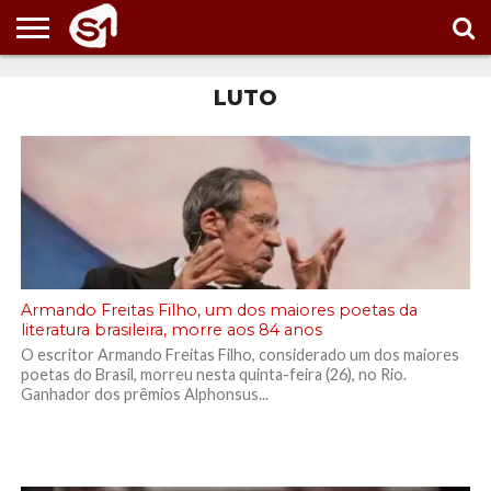
PORTAL
S1
LUTO
NOTÍCIAS
ESPORTES
POLÍTICA
ENTRETENIMENTO
VÍDEOS
Armando Freitas Filho, um dos maiores poetas da
literatura brasileira, morre aos 84 anos
O escritor Armando Freitas Filho, considerado um dos maiores
poetas do Brasil, morreu nesta quinta-feira (26), no Rio.
Ganhador dos prêmios Alphonsus...