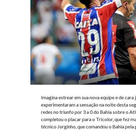
Imagina estrear em sua nova equipe e de cara j
experimentaram a sensação na noite desta seg
redes no triunfo por 3 a 0 do Bahia sobre o A
completou o placar para o Tricolor, que fez m
técnico Jorginho, que comandou o Bahia pela p