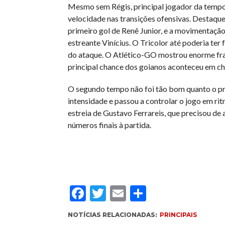
Mesmo sem Régis, principal jogador da tempo
velocidade nas transições ofensivas. Destaque 
primeiro gol de Renê Junior, e a movimentação
estreante Vinícius. O Tricolor até poderia ter
do ataque. O Atlético-GO mostrou enorme fra
principal chance dos goianos aconteceu em c
O segundo tempo não foi tão bom quanto o pr
intensidade e passou a controlar o jogo em 
estreia de Gustavo Ferrareis, que precisou de 
números finais à partida.
Facebook
Twitter
Email
Compartil
NOTÍCIAS RELACIONADAS:
PRINCIPAIS