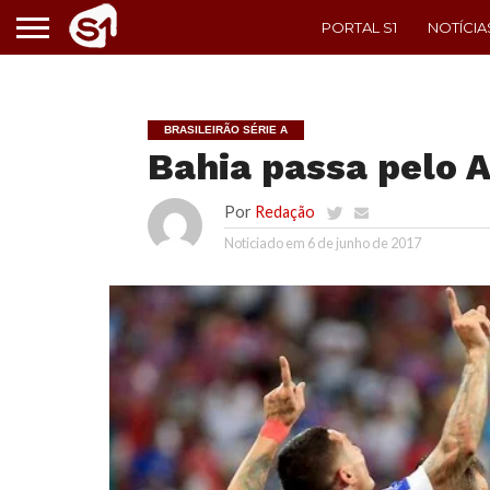
PORTAL S1
NOTÍCIA
BRASILEIRÃO SÉRIE A
Bahia passa pelo 
Por
Redação
Noticiado em
6 de junho de 2017