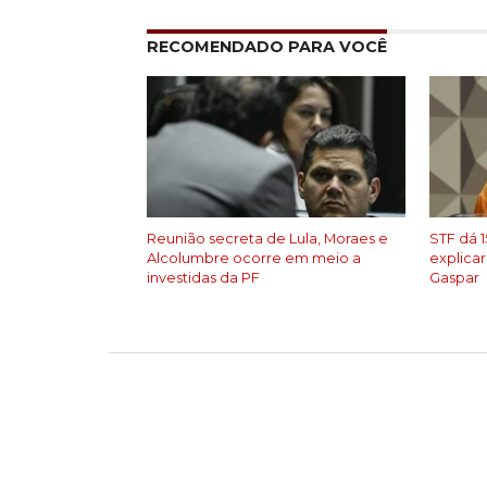
RECOMENDADO PARA VOCÊ
Reunião secreta de Lula, Moraes e
STF dá 1
Alcolumbre ocorre em meio a
explicar
investidas da PF
Gaspar