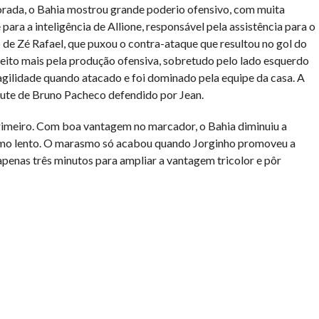
rada, o Bahia mostrou grande poderio ofensivo, com muita
para a inteligência de Allione, responsável pela assistência para o
 de Zé Rafael, que puxou o contra-ataque que resultou no gol do
 feito mais pela produção ofensiva, sobretudo pelo lado esquerdo
gilidade quando atacado e foi dominado pela equipe da casa. A
hute de Bruno Pacheco defendido por Jean.
imeiro. Com boa vantagem no marcador, o Bahia diminuiu a
ritmo lento. O marasmo só acabou quando Jorginho promoveu a
apenas três minutos para ampliar a vantagem tricolor e pôr
har