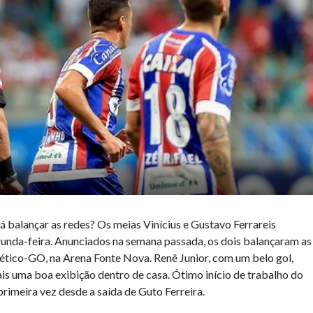
á balançar as redes? Os meias Vinícius e Gustavo Ferrareis
unda-feira. Anunciados na semana passada, os dois balançaram as
tlético-GO, na Arena Fonte Nova. Renê Junior, com um belo gol,
ais uma boa exibição dentro de casa. Ótimo início de trabalho do
rimeira vez desde a saída de Guto Ferreira.