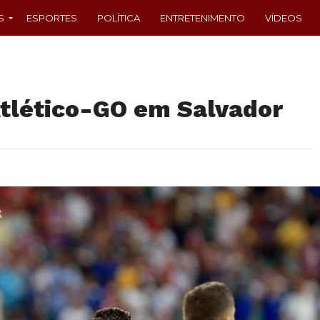
S
ESPORTES
POLÍTICA
ENTRETENIMENTO
VÍDEOS
Atlético-GO em Salvador