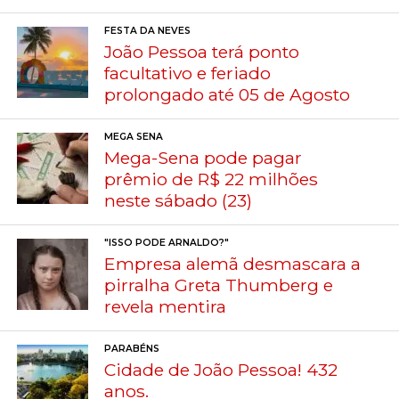
FESTA DA NEVES
João Pessoa terá ponto
facultativo e feriado
prolongado até 05 de Agosto
MEGA SENA
Mega-Sena pode pagar
prêmio de R$ 22 milhões
neste sábado (23)
"ISSO PODE ARNALDO?"
Empresa alemã desmascara a
pirralha Greta Thumberg e
revela mentira
PARABÉNS
Cidade de João Pessoa! 432
anos.