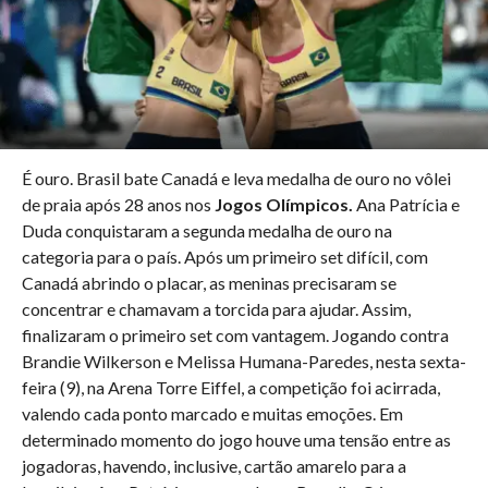
É ouro. Brasil bate Canadá e leva medalha de ouro no vôlei
de praia após 28 anos nos
Jogos Olímpicos.
Ana Patrícia e
Duda conquistaram a segunda medalha de ouro na
categoria para o país. Após um primeiro set difícil, com
Canadá abrindo o placar, as meninas precisaram se
concentrar e chamavam a torcida para ajudar. Assim,
finalizaram o primeiro set com vantagem. Jogando contra
Brandie Wilkerson e Melissa Humana-Paredes, nesta sexta-
feira (9), na Arena Torre Eiffel, a competição foi acirrada,
valendo cada ponto marcado e muitas emoções. Em
determinado momento do jogo houve uma tensão entre as
jogadoras, havendo, inclusive, cartão amarelo para a