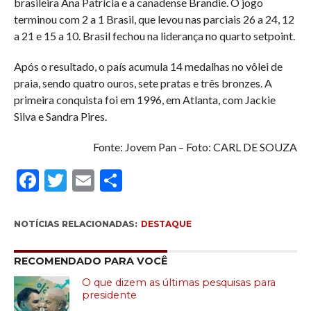
brasileira Ana Patrícia e a canadense Brandie. O jogo
terminou com 2 a 1 Brasil, que levou nas parciais 26 a 24, 12
a 21 e 15 a 10. Brasil fechou na liderança no quarto setpoint.
Após o resultado, o país acumula 14 medalhas no vôlei de
praia, sendo quatro ouros, sete pratas e três bronzes. A
primeira conquista foi em 1996, em Atlanta, com Jackie
Silva e Sandra Pires.
Fonte: Jovem Pan – Foto: CARL DE SOUZA
Facebook
Twitter
Email
Compartilhar
NOTÍCIAS RELACIONADAS:
DESTAQUE
RECOMENDADO PARA VOCÊ
O que dizem as últimas pesquisas para
presidente