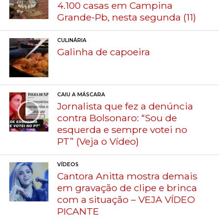
4.100 casas em Campina
Grande-Pb, nesta segunda (11)
CULINÁRIA
Galinha de capoeira
CAIU A MÁSCARA
Jornalista que fez a denúncia
contra Bolsonaro: “Sou de
esquerda e sempre votei no
PT” (Veja o Vídeo)
VÍDEOS
Cantora Anitta mostra demais
em gravação de clipe e brinca
com a situação – VEJA VÍDEO
PICANTE