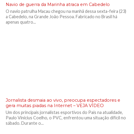
Navio de guerra da Marinha atraca em Cabedelo
O navio patrulha Macau chegou na manhã dessa sexta-feira (23)
a Cabedelo, na Grande João Pessoa. Fabricado no Brasil há
apenas quatro...
Jornalista desmaia ao vivo, preocupa espectadores e
gera muitas piadas na Internet – VEJA VÍDEO
Um dos principais jornalistas esportivos do País na atualidade,
Paulo Vinicius Coelho, o PVC, enfrentou uma situação difícil no
sábado. Durante o...