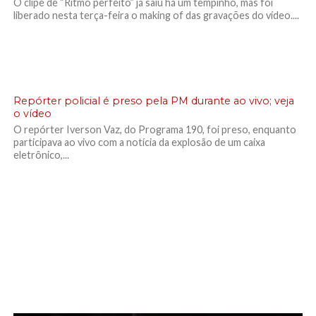
O clipe de “Ritmo perfeito” já saiu há um tempinho, mas foi
liberado nesta terça-feira o making of das gravações do vídeo....
Repórter policial é preso pela PM durante ao vivo; veja
o vídeo
O repórter Iverson Vaz, do Programa 190, foi preso, enquanto
participava ao vivo com a notícia da explosão de um caixa
eletrônico,...