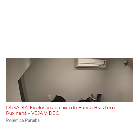
OUSADIA: Explosão ao caixa do Banco Brasil em
Puxinanã – VEJA VÍDEO
Polêmica Paraíba