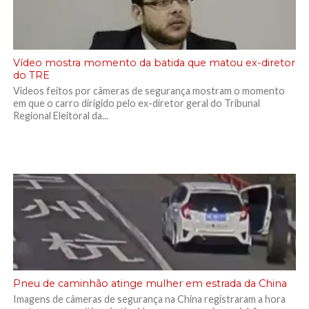
Vídeo mostra momento da batida que matou ex-diretor
do TRE
Vídeos feitos por câmeras de segurança mostram o momento
em que o carro dirigido pelo ex-diretor geral do Tribunal
Regional Eleitoral da...
Pneu de caminhão atinge mulher em estrada da China
Imagens de câmeras de segurança na China registraram a hora