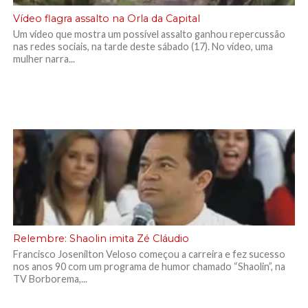
Vídeo flagra assalto na Orla da Capital
Um vídeo que mostra um possível assalto ganhou repercussão
nas redes sociais, na tarde deste sábado (17). No vídeo, uma
mulher narra...
Relembre: Shaolin imita Zé Cláudio
Francisco Josenilton Veloso começou a carreira e fez sucesso
nos anos 90 com um programa de humor chamado “Shaolin”, na
TV Borborema,...