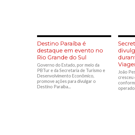
Destino Paraíba é
Secre
destaque em evento no
divul
Rio Grande do Sul
duran
Viage
Governo do Estado, por meio da
PBTur e da Secretaria de Turismo e
João Pes
Desenvolvimento Econômico,
cresceu 
promove ações para divulgar o
conforme
Destino Paraíba...
operador