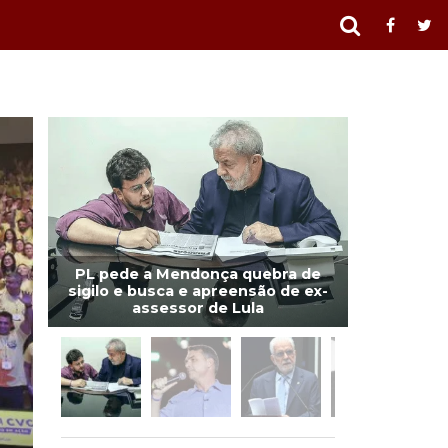
PL pede a Mendonça quebra de
sigilo e busca e apreensão de ex-
assessor de Lula