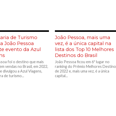
taria de Turismo
João Pessoa, mais uma
ga João Pessoa
vez, é a única capital na
te evento da Azul
lista dos Top 10 Melhores
ns
Destinos do Brasil
soa foi o destino que mais
João Pessoa ficou em 6º lugar no
em vendas no Brasil, em 2022,
ranking do Prêmio Melhores Destin
 divulgou a Azul Viagens,
de 2022 e, mais uma vez, é a única
a de turismo...
capital...