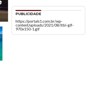
e
PUBLICIDADE
https://portals1.com.br/wp-
content/uploads/2021/08/itbi-gif-
970x150-1.gif