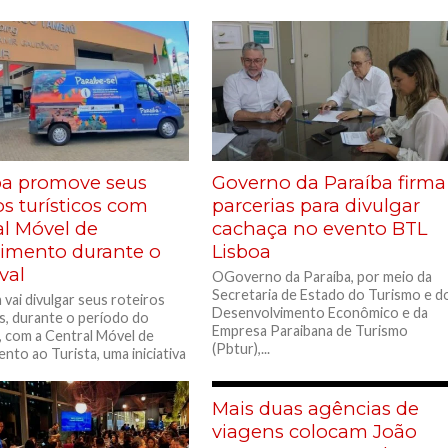
ba promove seus
Governo da Paraíba firma
os turísticos com
parcerias para divulgar
al Móvel de
cachaça no evento BTL
imento durante o
Lisboa
val
OGoverno da Paraíba, por meio da
Secretaria de Estado do Turismo e d
 vai divulgar seus roteiros
Desenvolvimento Econômico e da
os, durante o período do
Empresa Paraibana de Turismo
, com a Central Móvel de
(Pbtur),...
nto ao Turista, uma iniciativa
Mais duas agências de
viagens colocam João