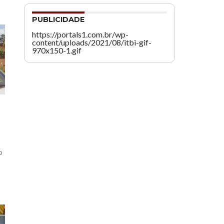
PUBLICIDADE
https://portals1.com.br/wp-
content/uploads/2021/08/itbi-gif-
970x150-1.gif
o