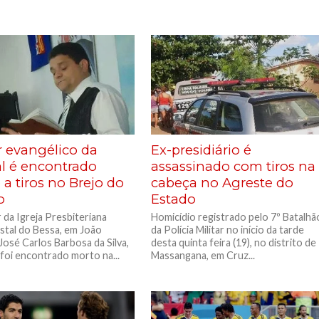
r evangélico da
Ex-presidiário é
al é encontrado
assassinado com tiros na
a tiros no Brejo do
cabeça no Agreste do
o
Estado
 da Igreja Presbiteriana
Homicídio registrado pelo 7º Batalhã
tal do Bessa, em João
da Polícia Militar no início da tarde
José Carlos Barbosa da Silva,
desta quinta feira (19), no distrito de
 foi encontrado morto na...
Massangana, em Cruz...