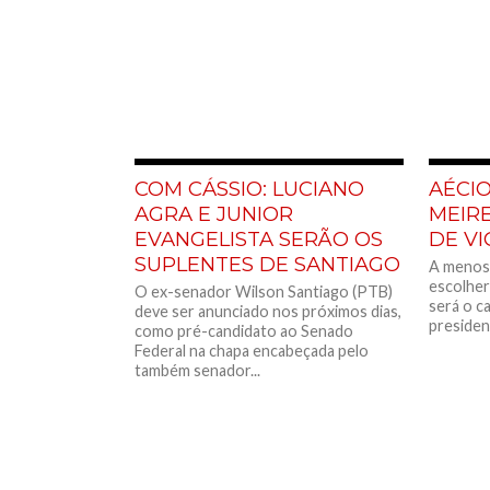
COM CÁSSIO: LUCIANO
AÉCI
AGRA E JUNIOR
MEIR
EVANGELISTA SERÃO OS
DE VI
SUPLENTES DE SANTIAGO
A menos 
escolher
O ex-senador Wilson Santiago (PTB)
será o ca
deve ser anunciado nos próximos dias,
presiden
como pré-candidato ao Senado
Federal na chapa encabeçada pelo
também senador...