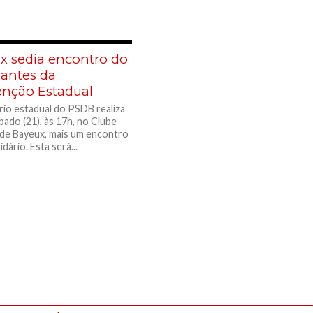
x sedia encontro do
antes da
nção Estadual
rio estadual do PSDB realiza
bado (21), às 17h, no Clube
de Bayeux, mais um encontro
idário. Esta será...