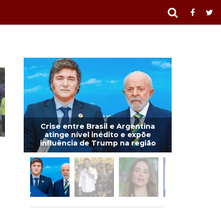
Crise entre Brasil e Argentina
atinge nível inédito e expõe
influência de Trump na região