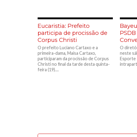
Eucaristia: Prefeito
Bayeu
participa de procissão de
PSDB 
Corpus Christi
Conve
O prefeito Luciano Cartaxo e a
O diretó
primeira-dama, Maísa Cartaxo,
neste sá
participaram da procissão de Corpus
Esporte 
Christi no final da tarde desta quinta-
intrapart
feira (19)....