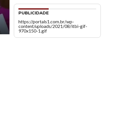
PUBLICIDADE
https://portals1.com.br/wp-
content/uploads/2021/08/itbi-gif-
970x150-1.gif