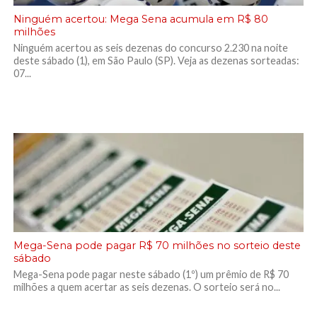
Ninguém acertou: Mega Sena acumula em R$ 80
milhões
Ninguém acertou as seis dezenas do concurso 2.230 na noite
deste sábado (1), em São Paulo (SP). Veja as dezenas sorteadas:
07...
Mega-Sena pode pagar R$ 70 milhões no sorteio deste
sábado
Mega-Sena pode pagar neste sábado (1º) um prêmio de R$ 70
milhões a quem acertar as seis dezenas. O sorteio será no...