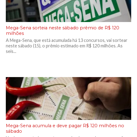
Mega-Sena sorteia neste sábado prêmio de R$ 120
milhões
A Mega-Sena, que está acumulada há 13 concursos, vai sortear
neste sábado (15), o prêmio estimado em R$ 120 milhões. As
seis...
Mega-Sena acumula e deve pagar R$ 120 milhões no
sábado