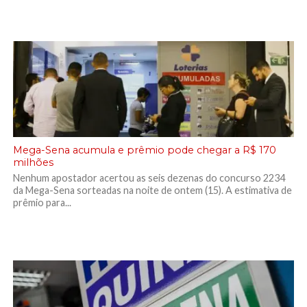
Mega-Sena acumula e prêmio pode chegar a R$ 170
milhões
Nenhum apostador acertou as seis dezenas do concurso 2234
da Mega-Sena sorteadas na noite de ontem (15). A estimativa de
prêmio para...