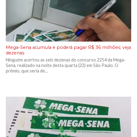
Mega-Sena acumula e poderá pagar R$ 36 milhões; veja
dezenas
Ninguém acertou as seis dezenas do concurso 2254 da Mega-
Sena, realizado na noite desta quarta (22) em São Paulo. O
prêmio, que seria de...