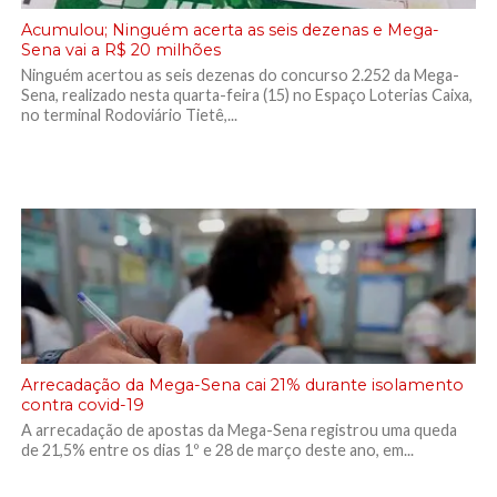
Acumulou; Ninguém acerta as seis dezenas e Mega-
Sena vai a R$ 20 milhões
Ninguém acertou as seis dezenas do concurso 2.252 da Mega-
Sena, realizado nesta quarta-feira (15) no Espaço Loterias Caixa,
no terminal Rodoviário Tietê,...
Arrecadação da Mega-Sena cai 21% durante isolamento
contra covid-19
A arrecadação de apostas da Mega-Sena registrou uma queda
de 21,5% entre os dias 1º e 28 de março deste ano, em...