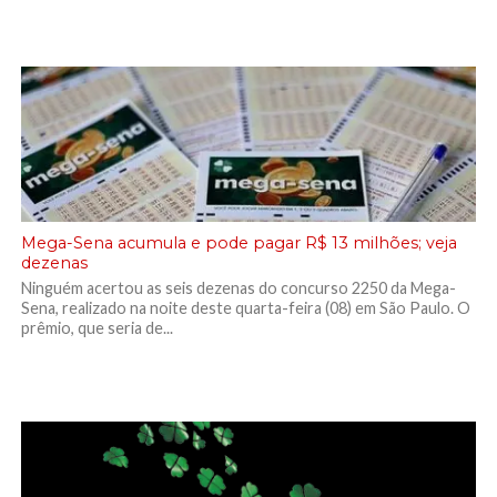
Mega-Sena acumula e pode pagar R$ 13 milhões; veja
dezenas
Ninguém acertou as seis dezenas do concurso 2250 da Mega-
Sena, realizado na noite deste quarta-feira (08) em São Paulo. O
prêmio, que seria de...