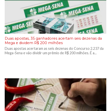
Duas apostas, 35 ganhadores acertam seis dezenas da
Mega e dividem R$ 200 milhões
Duas apostas acertaram as seis dezenas do Concurso 2.237 da
Mega-Sena e vão dividir um prêmio de R$ 200 milhões. É a...