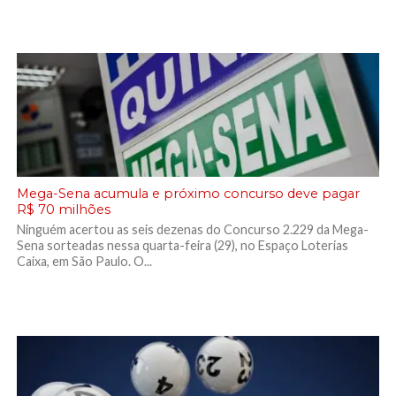
Mega-Sena acumula e próximo concurso deve pagar
R$ 70 milhões
Ninguém acertou as seis dezenas do Concurso 2.229 da Mega-
Sena sorteadas nessa quarta-feira (29), no Espaço Loterias
Caixa, em São Paulo. O...