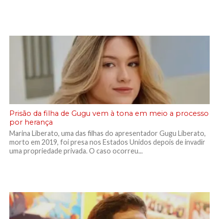
Prisão da filha de Gugu vem à tona em meio a processo
por herança
Marina Liberato, uma das filhas do apresentador Gugu Liberato,
morto em 2019, foi presa nos Estados Unidos depois de invadir
uma propriedade privada. O caso ocorreu...